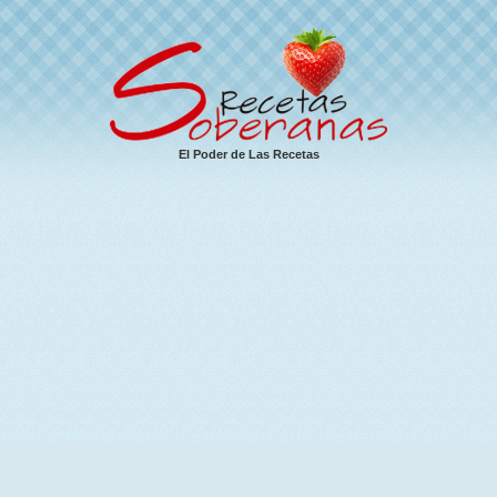
El Poder de Las Recetas