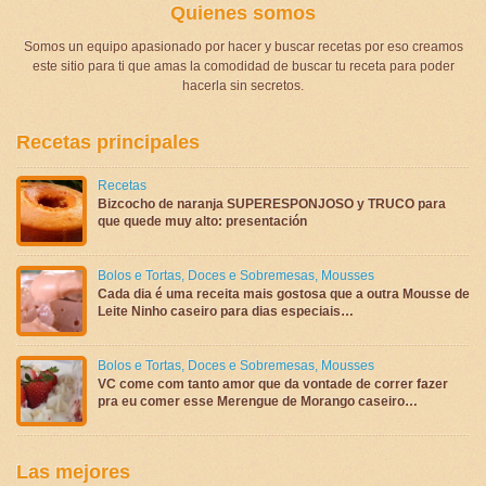
Quienes somos
Somos un equipo apasionado por hacer y buscar recetas por eso creamos
este sitio para ti que amas la comodidad de buscar tu receta para poder
hacerla sin secretos.
Recetas principales
Recetas
Bizcocho de naranja SUPERESPONJOSO y TRUCO para
que quede muy alto: presentación
Bolos e Tortas
,
Doces e Sobremesas
,
Mousses
Cada dia é uma receita mais gostosa que a outra Mousse de
Leite Ninho caseiro para dias especiais…
Bolos e Tortas
,
Doces e Sobremesas
,
Mousses
VC come com tanto amor que da vontade de correr fazer
pra eu comer esse Merengue de Morango caseiro…
Las mejores