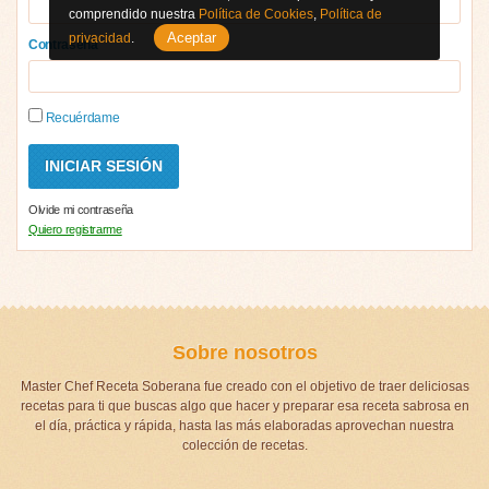
comprendido nuestra
Política de Cookies
,
Política de
Aceptar
privacidad
.
Contraseña
Recuérdame
Olvide mi contraseña
Quiero registrarme
Sobre nosotros
Master Chef Receta Soberana fue creado con el objetivo de traer deliciosas
recetas para ti que buscas algo que hacer y preparar esa receta sabrosa en
el día, práctica y rápida, hasta las más elaboradas aprovechan nuestra
colección de recetas.