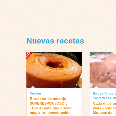
Nuevas recetas
Recetas
Bolos e Tortas
,
Sobremesas
,
Mo
Bizcocho de naranja
SUPERESPONJOSO y
Cada dia é u
TRUCO para que quede
mais gostosa
muy alto: presentación
Mousse de L