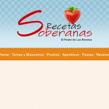
El Poder de Las Recetas
Home
Tortas y Bizcochos
Postres
Aperitivos
Pastas
Receta