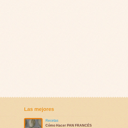
Las mejores
Recetas
Cómo Hacer PAN FRANCÉS