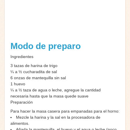
Modo de preparo
Ingredientes
3 tazas de harina de trigo
¼ a ½ cucharadita de sal
6 onzas de mantequilla sin sal
1 huevo
¼ a ½ taza de agua o leche, agregue la cantidad
necesaria hasta que la masa quede suave
Preparación
Para hacer la masa casera para empanadas para el horno:
Mezcle la harina y la sal en la procesadora de
alimentos.
Añada la mantequilla, el huevo y el agua o leche (poco