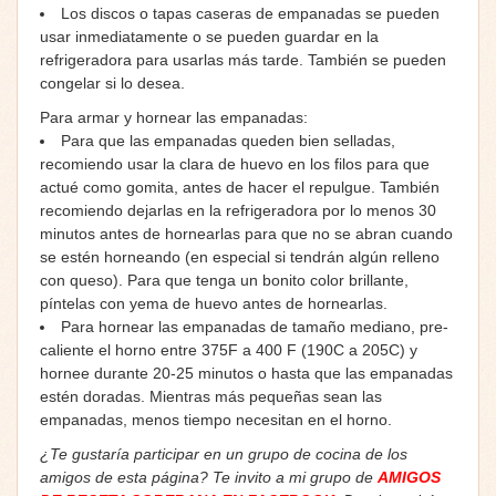
Los discos o tapas caseras de empanadas se pueden
usar inmediatamente o se pueden guardar en la
refrigeradora para usarlas más tarde. También se pueden
congelar si lo desea.
Para armar y hornear las empanadas:
Para que las empanadas queden bien selladas,
recomiendo usar la clara de huevo en los filos para que
actué como gomita, antes de hacer el repulgue. También
recomiendo dejarlas en la refrigeradora por lo menos 30
minutos antes de hornearlas para que no se abran cuando
se estén horneando (en especial si tendrán algún relleno
con queso). Para que tenga un bonito color brillante,
píntelas con yema de huevo antes de hornearlas.
Para hornear las empanadas de tamaño mediano, pre-
caliente el horno entre 375F a 400 F (190C a 205C) y
hornee durante 20-25 minutos o hasta que las empanadas
estén doradas. Mientras más pequeñas sean las
empanadas, menos tiempo necesitan en el horno.
¿Te gustaría participar en un grupo de cocina de los
amigos de esta página? Te invito a mi grupo de
AMIGOS