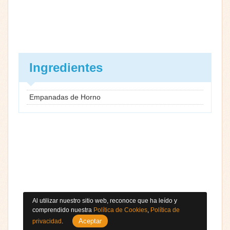
Ingredientes
Empanadas de Horno
Al utilizar nuestro sitio web, reconoce que ha leído y
comprendido nuestra
Política de Cookies
,
Política de
Aceptar
privacidad
.