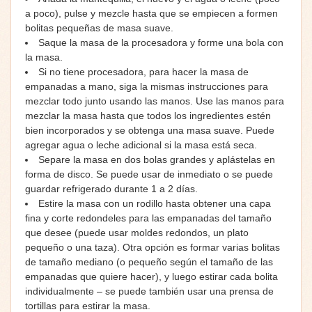
a poco), pulse y mezcle hasta que se empiecen a formen
bolitas pequeñas de masa suave.
Saque la masa de la procesadora y forme una bola con
la masa.
Si no tiene procesadora, para hacer la masa de
empanadas a mano, siga la mismas instrucciones para
mezclar todo junto usando las manos. Use las manos para
mezclar la masa hasta que todos los ingredientes estén
bien incorporados y se obtenga una masa suave. Puede
agregar agua o leche adicional si la masa está seca.
Separe la masa en dos bolas grandes y aplástelas en
forma de disco. Se puede usar de inmediato o se puede
guardar refrigerado durante 1 a 2 días.
Estire la masa con un rodillo hasta obtener una capa
fina y corte redondeles para las empanadas del tamaño
que desee (puede usar moldes redondos, un plato
pequeño o una taza). Otra opción es formar varias bolitas
de tamaño mediano (o pequeño según el tamaño de las
empanadas que quiere hacer), y luego estirar cada bolita
individualmente – se puede también usar una prensa de
tortillas para estirar la masa.