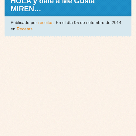
HOLA y dale a Me Gusta
MIREN…
Publicado por
receitas
, En el día 05 de setembro de 2014
en
Recetas