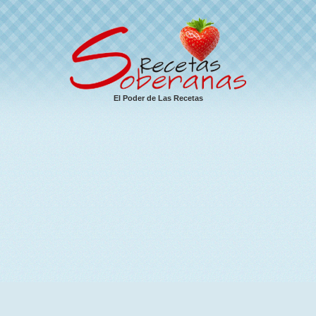
El Poder de Las Recetas