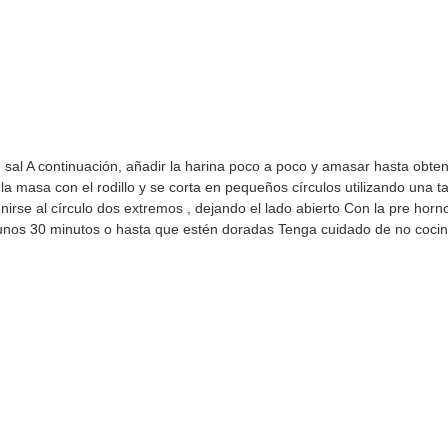
 de sal A continuación, añadir la harina poco a poco y amasar hasta obt
 masa con el rodillo y se corta en pequeños círculos utilizando una t
rse al círculo dos extremos , dejando el lado abierto Con la pre horno
 unos 30 minutos o hasta que estén doradas Tenga cuidado de no cocin