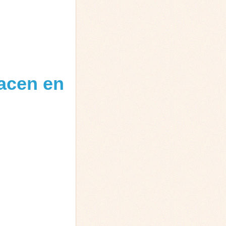
acen en