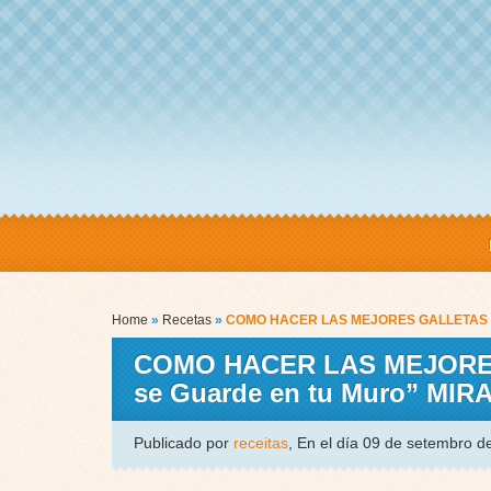
Home
»
Recetas
»
COMO HACER LAS MEJORES GALLETAS DE
COMO HACER LAS MEJORES
se Guarde en tu Muro” MIR
Publicado por
receitas
, En el día 09 de setembro 