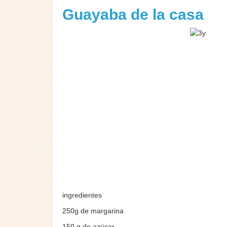
Guayaba de la casa
ingredientes
250g de margarina
150 g de azúcar