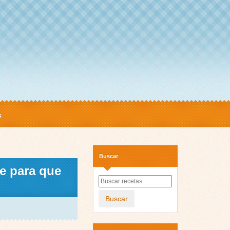
s
Buscar
 para que
Buscar