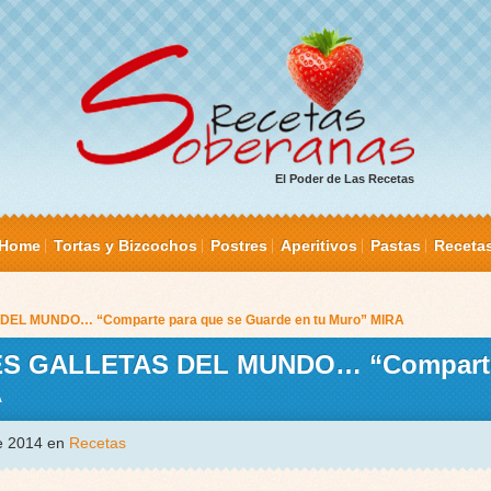
El Poder de Las Recetas
Home
Tortas y Bizcochos
Postres
Aperitivos
Pastas
Receta
L MUNDO… “Comparte para que se Guarde en tu Muro” MIRA
 GALLETAS DEL MUNDO… “Comparte
A
de 2014 en
Recetas