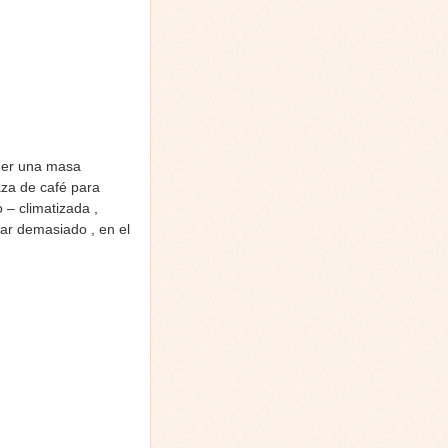
ener una masa
aza de café para
 – climatizada ,
ar demasiado , en el