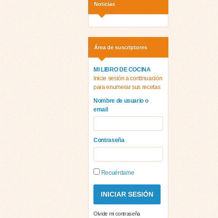
Noticias
Área de suscriptores
MI LIBRO DE COCINA
Inicie sesión a continuación
para enumerar sus recetas
Nombre de usuario o
email
Contraseña
Recuérdame
Olvide mi contraseña