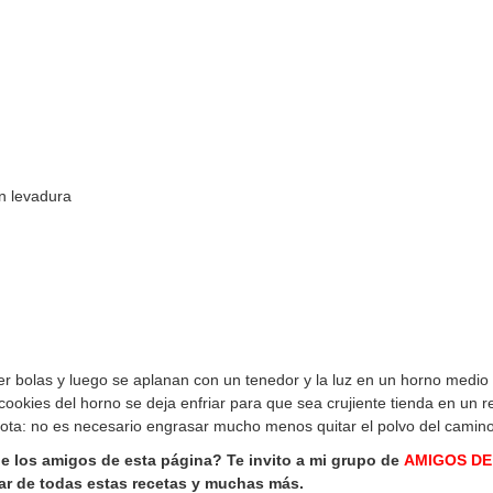
n levadura
r bolas y luego se aplanan con un tenedor y la luz en un horno medio
cookies del horno se deja enfriar para que sea crujiente tienda en un re
Nota: no es necesario engrasar mucho menos quitar el polvo del camin
de los amigos de esta página? Te invito a mi grupo de
AMIGOS DE
ar de todas estas recetas y muchas más.