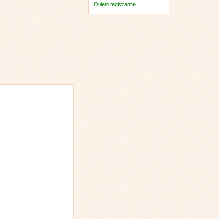
Quiero registrarme