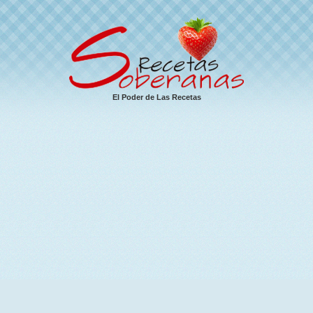
El Poder de Las Recetas