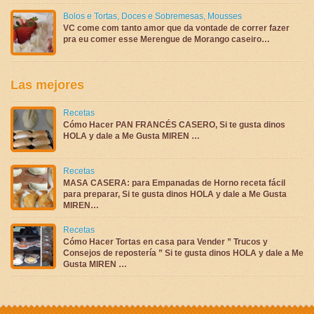
Bolos e Tortas
,
Doces e Sobremesas
,
Mousses
VC come com tanto amor que da vontade de correr fazer
pra eu comer esse Merengue de Morango caseiro…
Las mejores
Recetas
Cómo Hacer PAN FRANCÉS CASERO, Si te gusta dinos
HOLA y dale a Me Gusta MIREN …
Recetas
MASA CASERA: para Empanadas de Horno receta fácil
para preparar, Si te gusta dinos HOLA y dale a Me Gusta
MIREN…
Recetas
Cómo Hacer Tortas en casa para Vender ” Trucos y
Consejos de repostería ” Si te gusta dinos HOLA y dale a Me
Gusta MIREN …