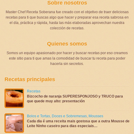
Sobre nosotros
Master Chef Receta Soberana fue creado con el objetivo de traer deliciosas
recetas para ti que buscas algo que hacer y preparar esa receta sabrosa en
el día, práctica y rápida, hasta las más elaboradas aprovechan nuestra
colección de recetas.
Quienes somos
Somos un equipo apasionado por hacer y buscar recetas por eso creamos
este sitio para ti que amas la comodidad de buscar tu receta para poder
hacerla sin secretos.
Recetas principales
Recetas
Bizcocho de naranja SUPERESPONJOSO y TRUCO para
que quede muy alto: presentación
Bolos e Tortas
,
Doces e Sobremesas
,
Mousses
Cada dia é uma receita mais gostosa que a outra Mousse de
Leite Ninho caseiro para dias especiais…