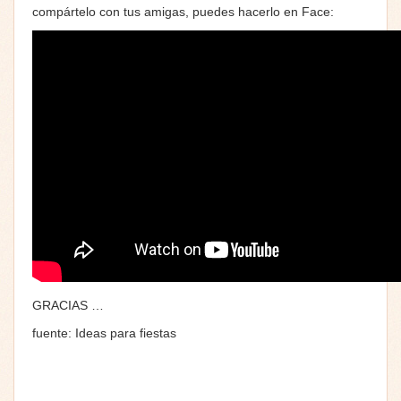
compártelo con tus amigas, puedes hacerlo en Face:
GRACIAS …
fuente: Ideas para fiestas