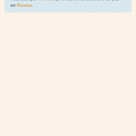
en
Recetas