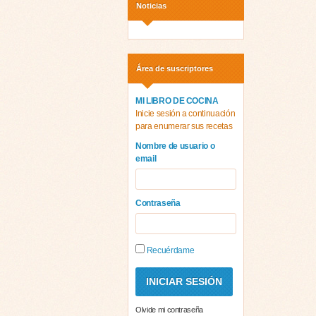
Noticias
Área de suscriptores
MI LIBRO DE COCINA
Inicie sesión a continuación
para enumerar sus recetas
Nombre de usuario o
email
Contraseña
Recuérdame
Olvide mi contraseña