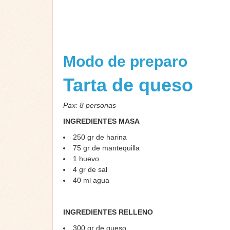
Modo de preparo
Tarta de queso
Pax: 8 personas
INGREDIENTES MASA
250 gr de harina
75 gr de mantequilla
1 huevo
4 gr de sal
40 ml agua
INGREDIENTES RELLENO
300 gr de queso