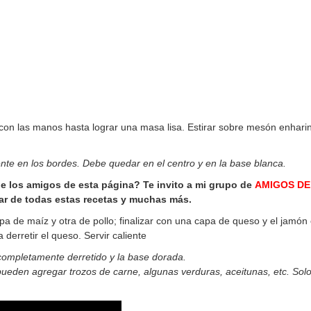
 con las manos hasta lograr una masa lisa. Estirar sobre mesón enhari
te en los bordes. Debe quedar en el centro y en la base blanca.
de los amigos de esta página? Te invito a mi grupo de
AMIGOS DE
ar de todas estas recetas y muchas más.
a de maíz y otra de pollo; finalizar con una capa de queso y el jamón
derretir el queso. Servir caliente
r completamente derretido y la base dorada.
 pueden agregar trozos de carne, algunas verduras, aceitunas, etc. Sol