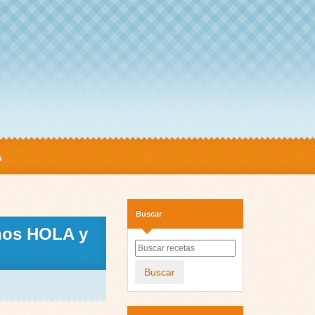
s
Buscar
inos HOLA y
Buscar