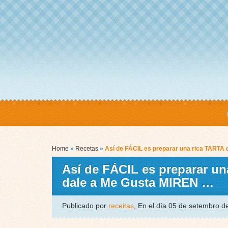
Home
»
Recetas
»
Así de FÁCIL es preparar una rica TARTA
Así de FÁCIL es preparar u
dale a Me Gusta MIREN …
Publicado por
receitas
, En el día 05 de setembro 