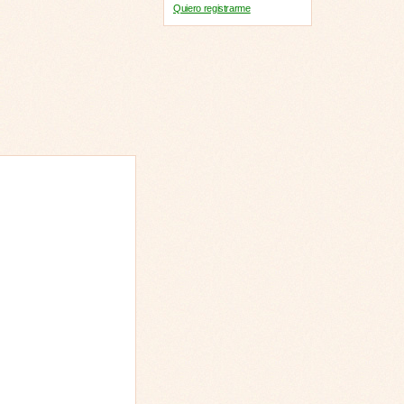
Quiero registrarme