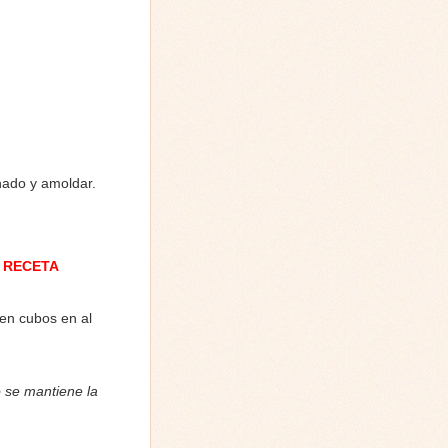
nado y amoldar.
 RECETA
 en cubos en al
o se mantiene la