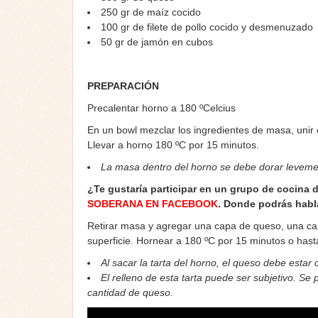
250 gr de maíz cocido
100 gr de filete de pollo cocido y desmenuzado
50 gr de jamón en cubos
PREPARACIÓN
Precalentar horno a 180 ºCelcius
En un bowl mezclar los ingredientes de masa, unir
Llevar a horno 180 ºC por 15 minutos.
La masa dentro del horno se debe dorar levemen
¿Te gustaría participar en un grupo de cocina 
SOBERANA EN FACEBOOK
. Donde podrás habl
Retirar masa y agregar una capa de queso, una cap
superficie. Hornear a 180 ºC por 15 minutos o hasta 
Al sacar la tarta del horno, el queso debe esta
El relleno de esta tarta puede ser subjetivo. Se
cantidad de queso.