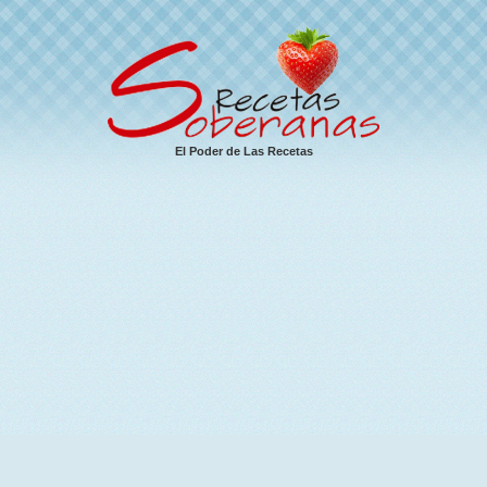
El Poder de Las Recetas