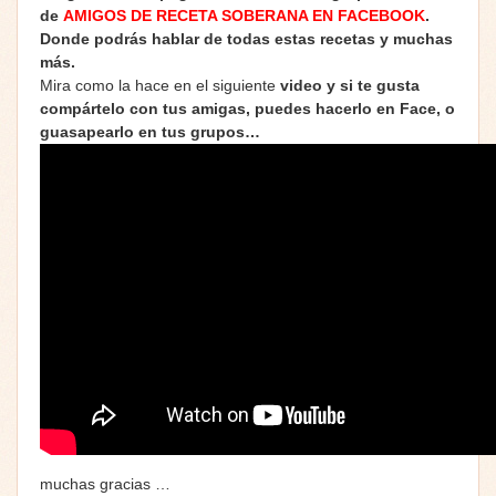
de
AMIGOS DE RECETA SOBERANA EN FACEBOOK
.
Donde podrás hablar de todas estas recetas y muchas
más.
Mira como la hace en el siguiente
video y si te gusta
compártelo con tus amigas, puedes hacerlo en Face, o
guasapearlo en tus grupos…
muchas gracias …