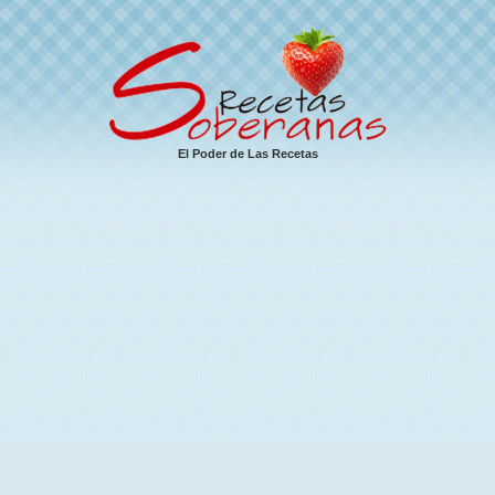
El Poder de Las Recetas