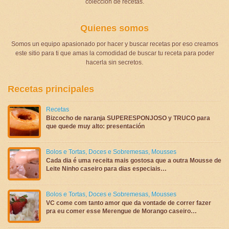
colección de recetas.
Quienes somos
Somos un equipo apasionado por hacer y buscar recetas por eso creamos
este sitio para ti que amas la comodidad de buscar tu receta para poder
hacerla sin secretos.
Recetas principales
Recetas
Bizcocho de naranja SUPERESPONJOSO y TRUCO para
que quede muy alto: presentación
Bolos e Tortas
,
Doces e Sobremesas
,
Mousses
Cada dia é uma receita mais gostosa que a outra Mousse de
Leite Ninho caseiro para dias especiais…
Bolos e Tortas
,
Doces e Sobremesas
,
Mousses
VC come com tanto amor que da vontade de correr fazer
pra eu comer esse Merengue de Morango caseiro…