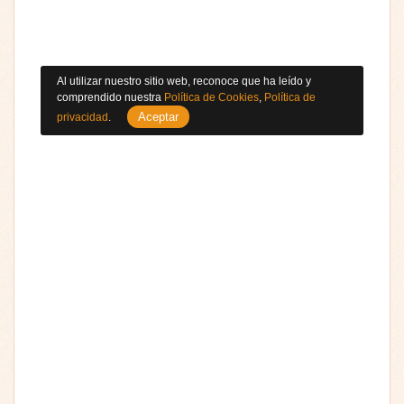
Al utilizar nuestro sitio web, reconoce que ha leído y
comprendido nuestra
Política de Cookies
,
Política de
Aceptar
privacidad
.