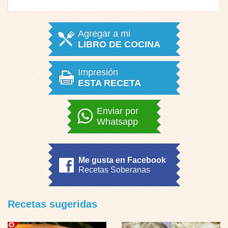
Agregar a mi
LIBRO DE COCINA
Impresión
ESTA RECETA
Enviar por
Whatsapp
Me gusta en Facebook
Recetas Soberanas
Recetas sugeridas