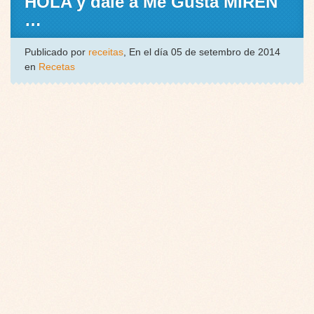
HOLA y dale a Me Gusta MIREN
…
Publicado por
receitas
, En el día 05 de setembro de 2014
en
Recetas