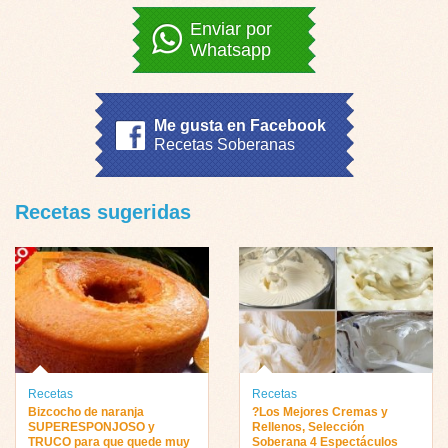
Enviar por
Whatsapp
Me gusta en Facebook
Recetas Soberanas
Recetas sugeridas
Recetas
Recetas
Bizcocho de naranja
?Los Mejores Cremas y
SUPERESPONJOSO y
Rellenos, Selección
TRUCO para que quede muy
Soberana 4 Espectáculos