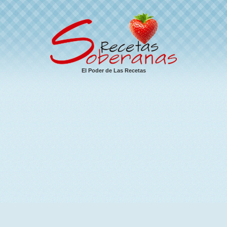
El Poder de Las Recetas