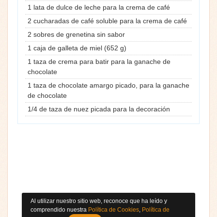
1 lata de dulce de leche para la crema de café
2 cucharadas de café soluble para la crema de café
2 sobres de grenetina sin sabor
1 caja de galleta de miel (652 g)
1 taza de crema para batir para la ganache de
chocolate
1 taza de chocolate amargo picado, para la ganache
de chocolate
1/4 de taza de nuez picada para la decoración
Al utilizar nuestro sitio web, reconoce que ha leído y
comprendido nuestra
Política de Cookies
,
Política de