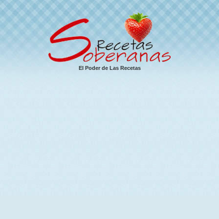
El Poder de Las Recetas