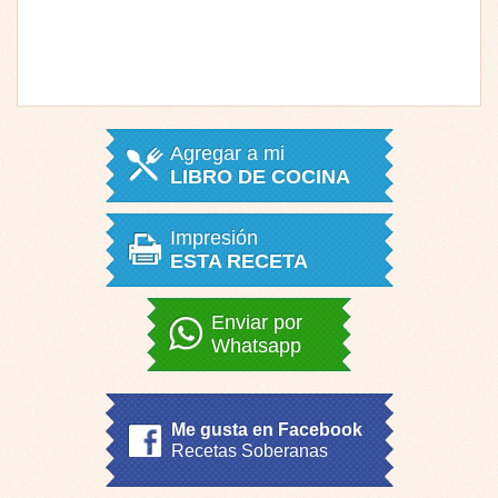
Agregar a mi
LIBRO DE COCINA
Impresión
ESTA RECETA
Enviar por
Whatsapp
Me gusta en Facebook
Recetas Soberanas