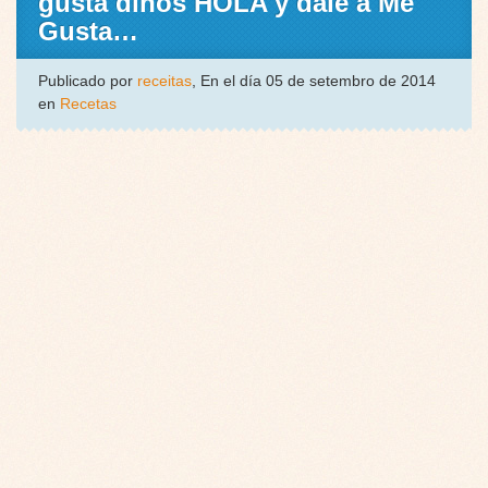
gusta dinos HOLA y dale a Me
Gusta…
Publicado por
receitas
, En el día 05 de setembro de 2014
en
Recetas