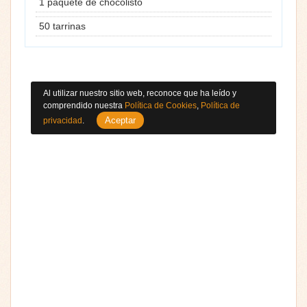
1 paquete de chocolisto
50 tarrinas
Al utilizar nuestro sitio web, reconoce que ha leído y
comprendido nuestra
Política de Cookies
,
Política de
Aceptar
privacidad
.