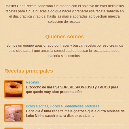
Master Chef Receta Soberana fue creado con el objetivo de traer deliciosas
recetas para ti que buscas algo que hacer y preparar esa receta sabrosa en
el día, práctica y rápida, hasta las más elaboradas aprovechan nuestra
colección de recetas.
Quienes somos
Somos un equipo apasionado por hacer y buscar recetas por eso creamos
este sitio para ti que amas la comodidad de buscar tu receta para poder
hacerla sin secretos.
Recetas principales
Recetas
Bizcocho de naranja SUPERESPONJOSO y TRUCO para
que quede muy alto: presentación
Bolos e Tortas
,
Doces e Sobremesas
,
Mousses
Cada dia é uma receita mais gostosa que a outra Mousse de
Leite Ninho caseiro para dias especiais…