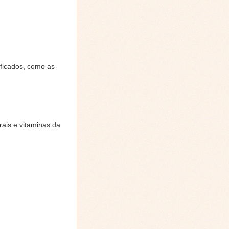
ificados, como as
rais e vitaminas da