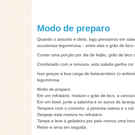
Modo de preparo
Quando o assunto é dieta, logo pensamos em salada
suculentas leguminosa – entre elas o grão de bico 
Comer uma porção por dia de feijão, grão de bico ou
Combinado com a cenoura, esta salada ganha cor e
Isso graças à boa carga de betacaroteno (o antiox
leguminosa.
Modo de preparo:
Em um refratário, misture o grão de bico, a cenour
Em um bowl, junte a salsinha e os sucos de laranja
Tempere com o cominho, a pimenta caiena e o sal
Despeje esta mistura no refratário.
Tampe e leve à geladeira por pelo menos uma hor
Retire e sirva em seguida.