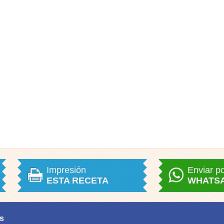
Impresión
Enviar p
ESTA RECETA
WHATS
s