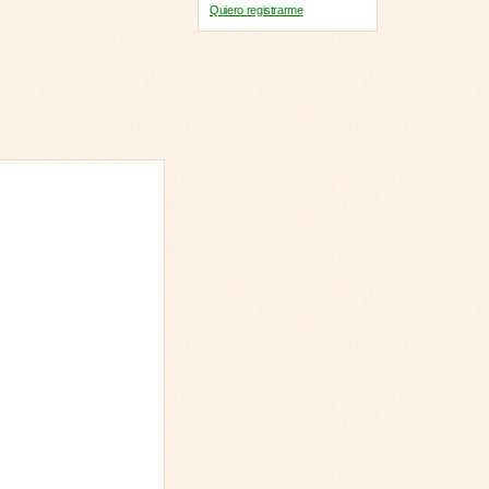
Quiero registrarme