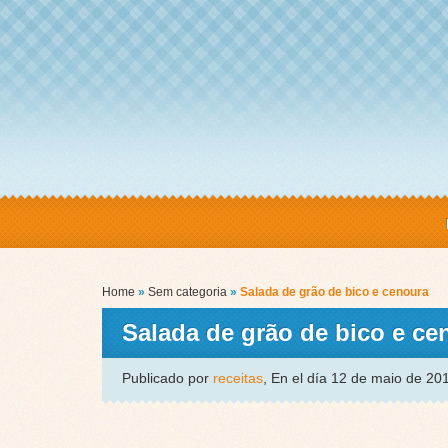
Home
»
Sem categoria
»
Salada de grão de bico e cenoura
Salada de grão de bico e ce
Publicado por
receitas
, En el día 12 de maio de 2