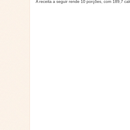
A receita a seguir rende 10 porções, com 189,7 cal