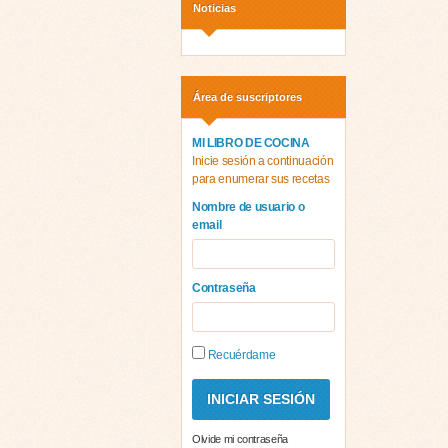
Noticias
Área de suscriptores
MI LIBRO DE COCINA
Inicie sesión a continuación
para enumerar sus recetas
Nombre de usuario o
email
Contraseña
Recuérdame
Olvide mi contraseña