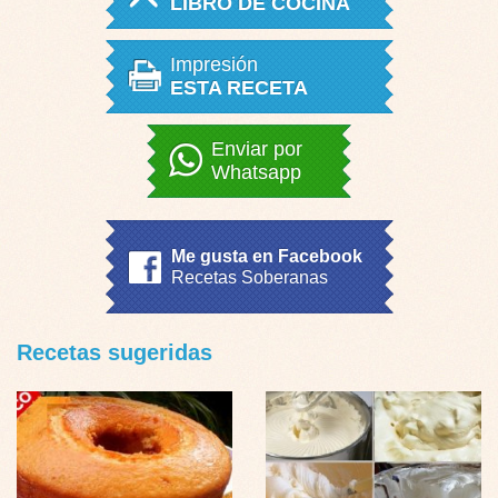
LIBRO DE COCINA
Impresión
ESTA RECETA
Enviar por
Whatsapp
Me gusta en Facebook
Recetas Soberanas
Recetas sugeridas