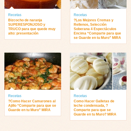
Recetas
Recetas
Bizcocho de naranja
?Los Mejores Cremas y
SUPERESPONJOSO y
Rellenos, Selección
TRUCO para que quede muy
Soberana 4 Espectáculos
alto: presentación
Encima “Comparte para que
se Guarde en tu Muro” MIRA
Recetas
Recetas
?Como Hacer Camarones al
Como Hacer Galletas de
Ajillo “Comparte para que se
leche condensada, ?
Guarde en tu Muro” MIRA
Comparte para que se
Guarde en tu Muro? MIRA