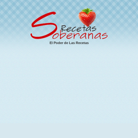
El Poder de Las Recetas