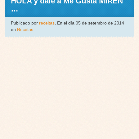
HOLA y dale a Me Gusta MIREN
…
Publicado por
receitas
, En el día 05 de setembro de 2014
en
Recetas