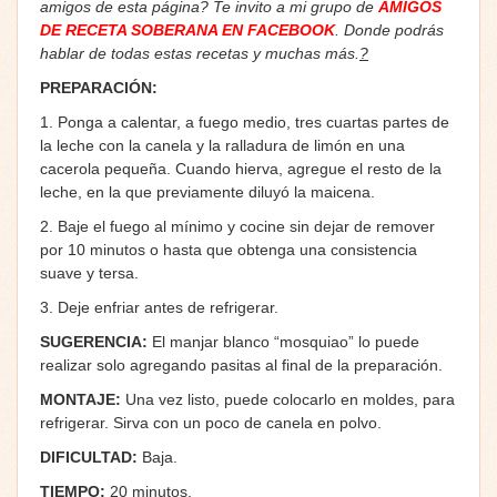
amigos de esta página? Te invito a mi grupo de
AMIGOS
DE RECETA SOBERANA EN FACEBOOK
. Donde podrás
hablar de todas estas recetas y muchas más.
?
PREPARACIÓN:
1. Ponga a calentar, a fuego medio, tres cuartas partes de
la leche con la canela y la ralladura de limón en una
cacerola pequeña. Cuando hierva, agregue el resto de la
leche, en la que previamente diluyó la maicena.
2. Baje el fuego al mínimo y cocine sin dejar de remover
por 10 minutos o hasta que obtenga una consistencia
suave y tersa.
3. Deje enfriar antes de refrigerar.
SUGERENCIA:
El manjar blanco “mosquiao” lo puede
realizar solo agregando pasitas al final de la preparación.
MONTAJE:
Una vez listo, puede colocarlo en moldes, para
refrigerar. Sirva con un poco de canela en polvo.
DIFICULTAD:
Baja.
TIEMPO:
20 minutos.