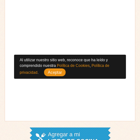
Al utilizar nuestro sitio web, reconoce que ha leído y
comprendido nuestra
Política de Cookies
,
Política de
Aceptar
privacidad
.
Agregar a mi