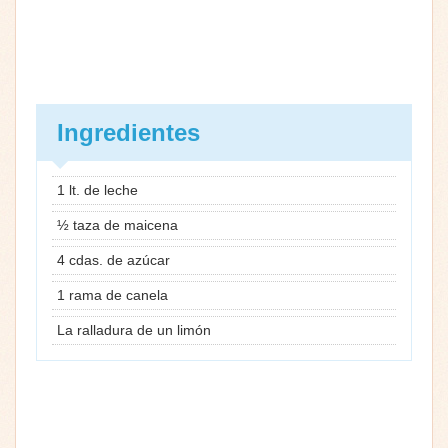
Ingredientes
1 lt. de leche
½ taza de maicena
4 cdas. de azúcar
1 rama de canela
La ralladura de un limón