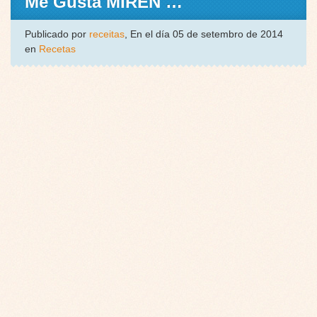
Me Gusta MIREN …
Publicado por
receitas
, En el día 05 de setembro de 2014
en
Recetas