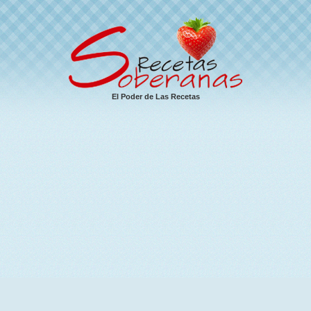
El Poder de Las Recetas