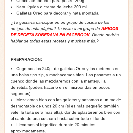
Chocolate fondant para postre 200g
Nata líquida o crema de leche 200 ml
Galletas Oreo para decorar y nata montada
¿Te gustaría participar en un grupo de cocina de los
amigos de esta página? Te invito a mi grupo de
AMIGOS
DE RECETA SOBERANA EN FACEBOOK
. Donde podrás
hablar de todas estas recetas y muchas más.
?
PREPARACIÓN:
Cogemos los 240g de galletas Oreo y los metemos en
una bolsa tipo zip, y machacamos bien. Las pasamos a un
cuenco donde las mezclaremos con la mantequilla
derretida (podéis hacerlo en el microondas en pocos
segundos).
Mezclamos bien con las galletas y pasamos a un molde
desmontable de unos 20 cm (si es más pequeño también
vale, la tarta será más alta), donde aplastaremos bien con
el canto de una cuchara hasta cubrir todo el fondo.
Llevamos al frigorífico durante 20 minutos
aproximadamente.