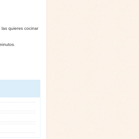
 las quieres cocinar
minutos.