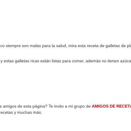
poco siempre son malas para la salud, mira esta receta de galletas de p
 y estas galletas ricas están listas para comer, además no tienen azúc
os amigos de esta página? Te invito a mi grupo de
AMIGOS DE RECET
 recetas y muchas más.