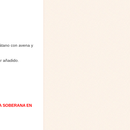
látano con avena y
ar añadido.
A SOBERANA EN