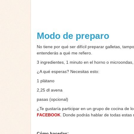
Modo de preparo
No tiene por qué ser difícil preparar galletas, tam
entenderás a qué me refiero.
3 ingredientes, 1 minuto en el horno o microondas,
¿A qué esperas? Necesitas esto:
1 plátano
2,25 dl avena
pasas (opcional)
¿Te gustaría participar en un grupo de cocina de l
FACEBOOK
. Donde podrás hablar de todas estas
Cómo hacerlas: