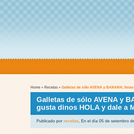
Home
»
Recetas
»
Galletas de sólo AVENA y BANANA; listas 
Galletas de sólo AVENA y BA
gusta dinos HOLA y dale a
Publicado por
receitas
, En el día 05 de setembro 