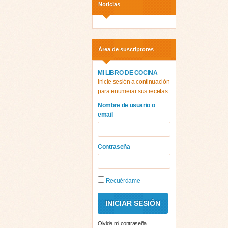
Noticias
Área de suscriptores
MI LIBRO DE COCINA
Inicie sesión a continuación
para enumerar sus recetas
Nombre de usuario o
email
Contraseña
Recuérdame
Olvide mi contraseña