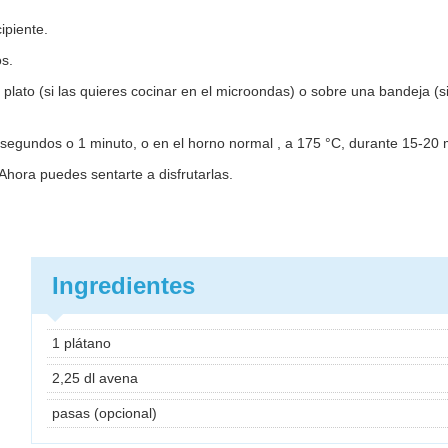
ipiente.
s.
plato (si las quieres cocinar en el microondas) o sobre una bandeja (si
 segundos o 1 minuto, o en el horno normal , a 175 °C, durante 15-20 
hora puedes sentarte a disfrutarlas.
Ingredientes
1 plátano
2,25 dl avena
pasas (opcional)