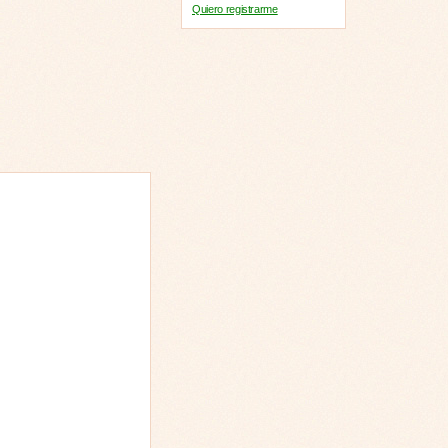
Quiero registrarme