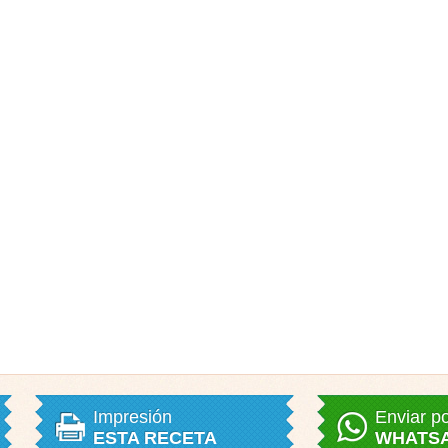
Impresión
Enviar p
ESTA RECETA
WHATS