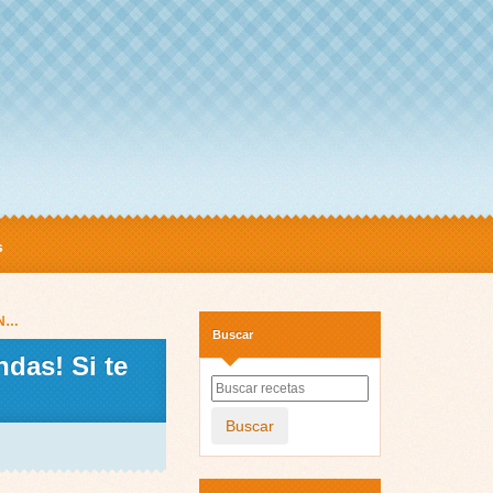
s
EN…
Buscar
das! Si te
Buscar