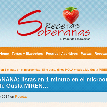
El Poder de Las Recetas
Home
Tortas y Bizcochos
Postres
Aperitivos
Pastas
Receta
en 1 minuto en el microondas! Si te gusta dinos HOLA y dale a Me Gusta MIR
NANA; listas en 1 minuto en el microon
 Me Gusta MIREN…
de 2014 en
Recetas