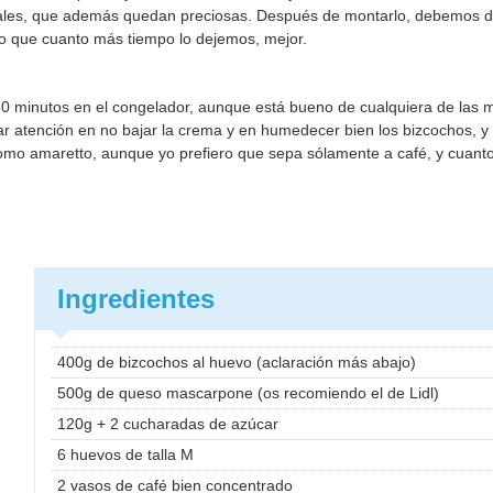
ales, que además quedan preciosas. Después de montarlo, debemos d
o que cuanto más tiempo lo dejemos, mejor.
s 20 minutos en el congelador, aunque está bueno de cualquiera de las
ar atención en no bajar la crema y en humedecer bien los bizcochos, y e
mo amaretto, aunque yo prefiero que sepa sólamente a café, y cuant
Ingredientes
400g de bizcochos al huevo (aclaración más abajo)
500g de queso mascarpone (os recomiendo el de Lidl)
120g + 2 cucharadas de azúcar
6 huevos de talla M
2 vasos de café bien concentrado