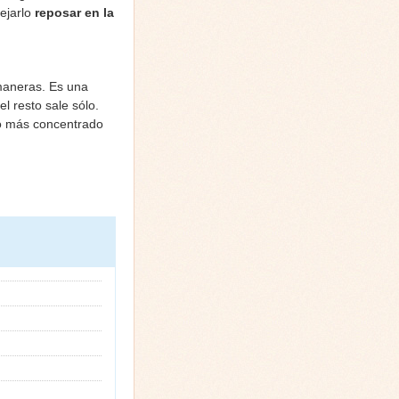
ejarlo
reposar en la
 maneras. Es una
l resto sale sólo.
o más concentrado