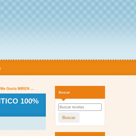
s
 a Me Gusta MIREN …
Buscar
ÉNTICO 100%
Buscar