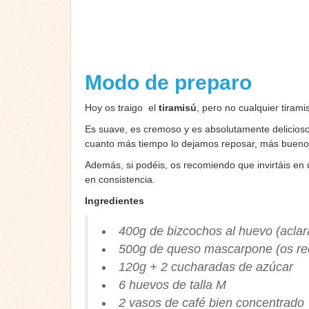
Modo de preparo
Hoy os traigo el
tiramisú
, pero no cualquier tirami
Es suave, es cremoso y es absolutamente delicioso
cuanto más tiempo lo dejamos reposar, más bueno 
Además, si podéis, os recomiendo que invirtáis e
en consistencia.
Ingredientes
400g de bizcochos al huevo (aclar
500g de queso mascarpone (os rec
120g + 2 cucharadas de azúcar
6 huevos de talla M
2 vasos de café bien concentrado