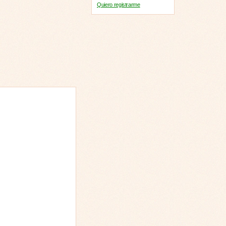
Quiero registrarme