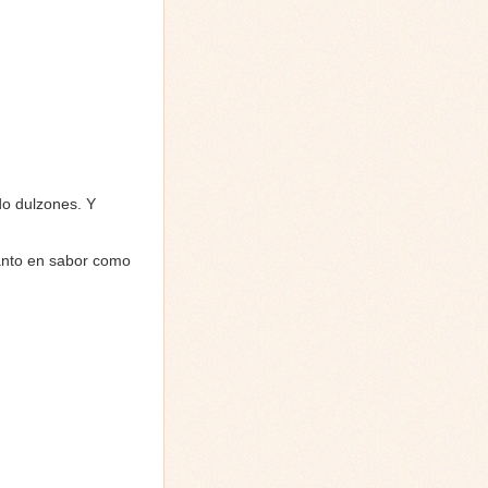
o dulzones. Y
tanto en sabor como