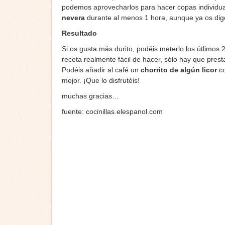
podemos aprovecharlos para hacer copas individu
nevera
durante al menos 1 hora, aunque ya os dig
Resultado
Si os gusta más durito, podéis meterlo los útlimo
receta realmente fácil de hacer, sólo hay que prest
Podéis añadir al café un
chorrito de algún licor
co
mejor. ¡Que lo disfrutéis!
muchas gracias…
fuente: cocinillas.elespanol.com