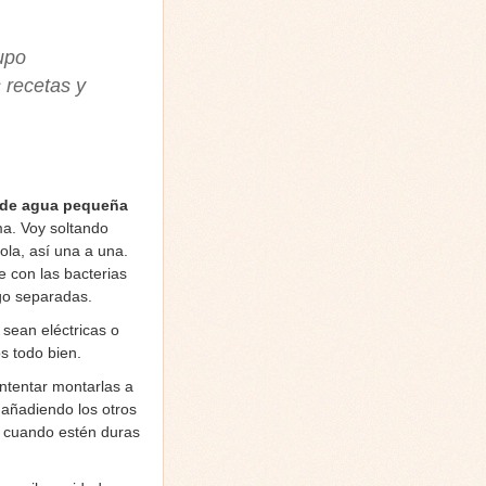
upo
 recetas y
 de agua pequeña
ema. Voy soltando
ola, así una a una.
e con las bacterias
ngo separadas.
 sean eléctricas o
s todo bien.
ntentar montarlas a
 añadiendo los otros
 cuando estén duras