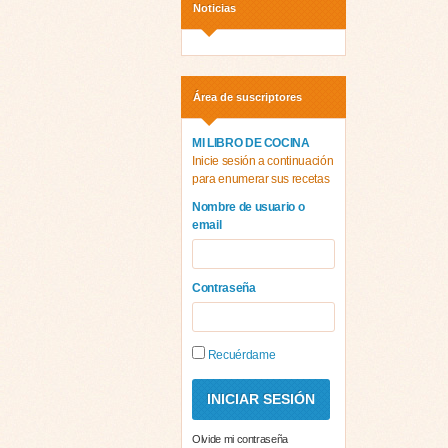
Noticias
Área de suscriptores
MI LIBRO DE COCINA
Inicie sesión a continuación
para enumerar sus recetas
Nombre de usuario o
email
Contraseña
Recuérdame
Olvide mi contraseña