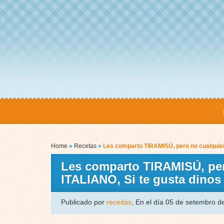
Home
»
Recetas
»
Les comparto TIRAMISÚ, pero no cualquie
Les comparto TIRAMISÚ, per
ITALIANO, Si te gusta dino
Publicado por
receitas
, En el día 05 de setembro 