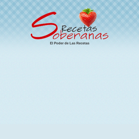
El Poder de Las Recetas