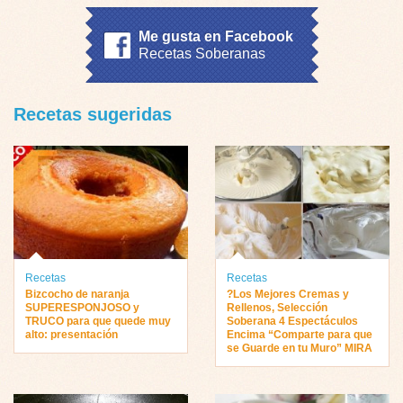
Me gusta en Facebook
Recetas Soberanas
Recetas sugeridas
Recetas
Recetas
Bizcocho de naranja
?Los Mejores Cremas y
SUPERESPONJOSO y
Rellenos, Selección
TRUCO para que quede muy
Soberana 4 Espectáculos
alto: presentación
Encima “Comparte para que
se Guarde en tu Muro” MIRA