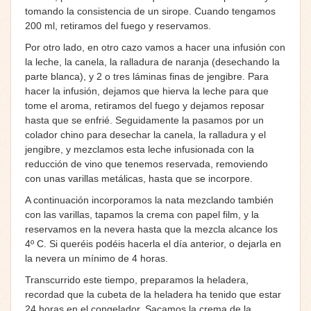
tomando la consistencia de un sirope. Cuando tengamos
200 ml, retiramos del fuego y reservamos.
Por otro lado, en otro cazo vamos a hacer una infusión con
la leche, la canela, la ralladura de naranja (desechando la
parte blanca), y 2 o tres láminas finas de jengibre. Para
hacer la infusión, dejamos que hierva la leche para que
tome el aroma, retiramos del fuego y dejamos reposar
hasta que se enfrié. Seguidamente la pasamos por un
colador chino para desechar la canela, la ralladura y el
jengibre, y mezclamos esta leche infusionada con la
reducción de vino que tenemos reservada, removiendo
con unas varillas metálicas, hasta que se incorpore.
A continuación incorporamos la nata mezclando también
con las varillas, tapamos la crema con papel film, y la
reservamos en la nevera hasta que la mezcla alcance los
4º C. Si queréis podéis hacerla el día anterior, o dejarla en
la nevera un mínimo de 4 horas.
Transcurrido este tiempo, preparamos la heladera,
recordad que la cubeta de la heladera ha tenido que estar
24 horas en el congelador. Sacamos la crema de la