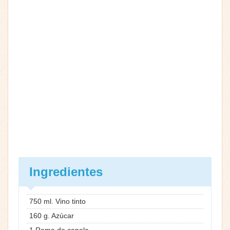
Ingredientes
750 ml. Vino tinto
160 g. Azúcar
1 Rama de canela