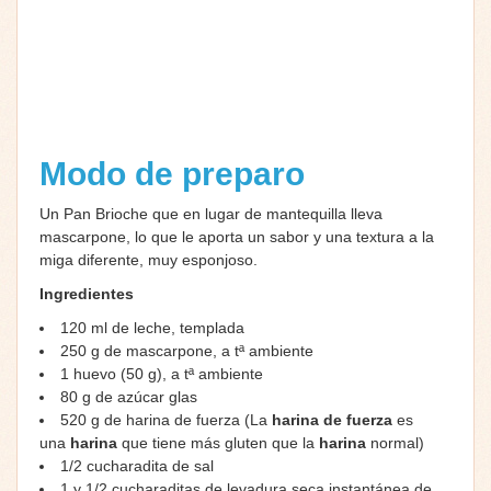
Modo de preparo
Un Pan Brioche que en lugar de mantequilla lleva
mascarpone, lo que le aporta un sabor y una textura a la
miga diferente, muy esponjoso.
Ingredientes
120 ml de leche, templada
250 g de mascarpone, a tª ambiente
1 huevo (50 g), a tª ambiente
80 g de azúcar glas
520 g de harina de fuerza (La
harina de fuerza
es
una
harina
que tiene más gluten que la
harina
normal)
1/2 cucharadita de sal
1 y 1/2 cucharaditas de levadura seca instantánea de