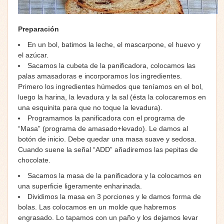
Preparación
En un bol, batimos la leche, el mascarpone, el huevo y
el azúcar.
Sacamos la cubeta de la panificadora, colocamos las
palas amasadoras e incorporamos los ingredientes.
Primero los ingredientes húmedos que teníamos en el bol,
luego la harina, la levadura y la sal (ésta la colocaremos en
una esquinita para que no toque la levadura).
Programamos la panificadora con el programa de
“Masa” (programa de amasado+levado). Le damos al
botón de inicio. Debe quedar una masa suave y sedosa.
Cuando suene la señal “ADD” añadiremos las pepitas de
chocolate.
Sacamos la masa de la panificadora y la colocamos en
una superficie ligeramente enharinada.
Dividimos la masa en 3 porciones y le damos forma de
bolas. Las colocamos en un molde que habremos
engrasado. Lo tapamos con un paño y los dejamos levar