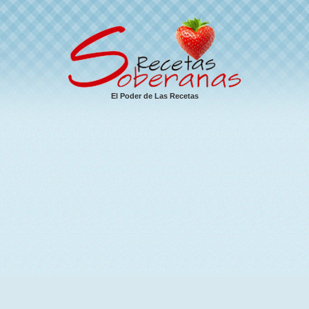
El Poder de Las Recetas