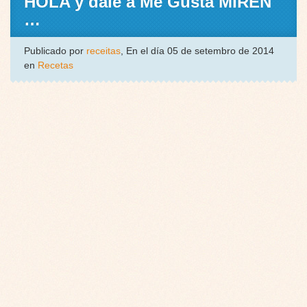
HOLA y dale a Me Gusta MIREN
…
Publicado por
receitas
, En el día 05 de setembro de 2014
en
Recetas