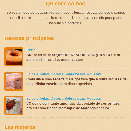
Quienes somos
Somos un equipo apasionado por hacer y buscar recetas por eso creamos
este sitio para ti que amas la comodidad de buscar tu receta para poder
hacerla sin secretos.
Recetas principales
Recetas
Bizcocho de naranja SUPERESPONJOSO y TRUCO para
que quede muy alto: presentación
Bolos e Tortas
,
Doces e Sobremesas
,
Mousses
Cada dia é uma receita mais gostosa que a outra Mousse de
Leite Ninho caseiro para dias especiais…
Bolos e Tortas
,
Doces e Sobremesas
,
Mousses
VC come com tanto amor que da vontade de correr fazer
pra eu comer esse Merengue de Morango caseiro…
Las mejores