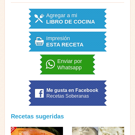
Agregar a mi
LIBRO DE COCINA
Impresión
ESTA RECETA
Enviar por
Whatsapp
Me gusta en Facebook
Recetas Soberanas
Recetas sugeridas