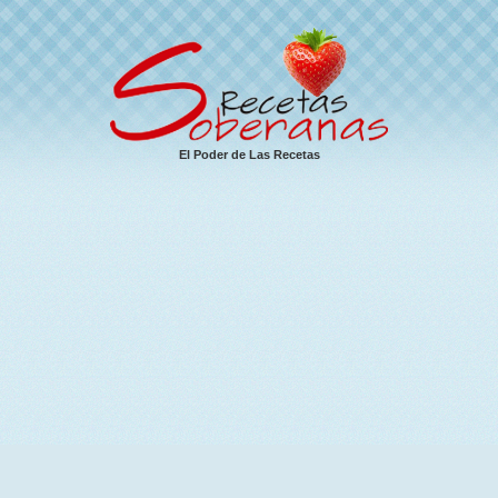
El Poder de Las Recetas