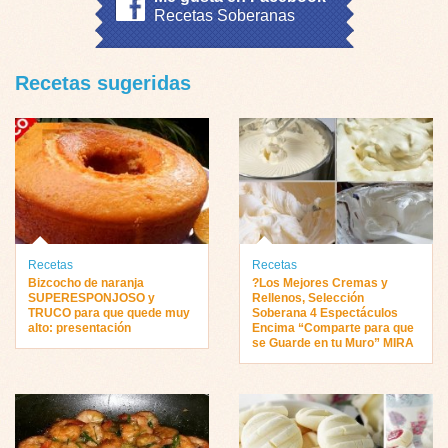
Recetas Soberanas
Recetas sugeridas
Recetas
Recetas
Bizcocho de naranja
?Los Mejores Cremas y
SUPERESPONJOSO y
Rellenos, Selección
TRUCO para que quede muy
Soberana 4 Espectáculos
alto: presentación
Encima “Comparte para que
se Guarde en tu Muro” MIRA