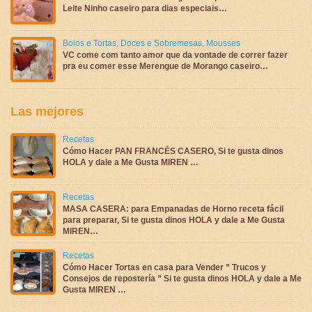
Leite Ninho caseiro para dias especiais…
Bolos e Tortas
,
Doces e Sobremesas
,
Mousses
VC come com tanto amor que da vontade de correr fazer
pra eu comer esse Merengue de Morango caseiro…
Las mejores
Recetas
Cómo Hacer PAN FRANCÉS CASERO, Si te gusta dinos
HOLA y dale a Me Gusta MIREN …
Recetas
MASA CASERA: para Empanadas de Horno receta fácil
para preparar, Si te gusta dinos HOLA y dale a Me Gusta
MIREN…
Recetas
Cómo Hacer Tortas en casa para Vender ” Trucos y
Consejos de repostería ” Si te gusta dinos HOLA y dale a Me
Gusta MIREN …