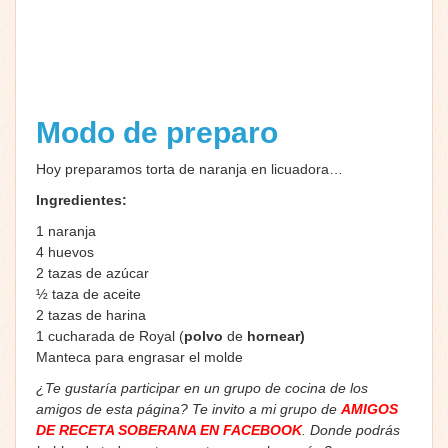
Modo de preparo
Hoy preparamos torta de naranja en licuadora…
Ingredientes:
1 naranja
4 huevos
2 tazas de azúcar
½ taza de aceite
2 tazas de harina
1 cucharada de Royal (
polvo
de
hornear)
Manteca para engrasar el molde
¿Te gustaría participar en un grupo de cocina de los
amigos de esta página? Te invito a mi grupo de
AMIGOS
DE RECETA SOBERANA EN FACEBOOK
. Donde podrás