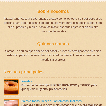
Sobre nosotros
Master Chef Receta Soberana fue creado con el objetivo de traer deliciosas
recetas para ti que buscas algo que hacer y preparar esa receta sabrosa en
el día, práctica y rápida, hasta las más elaboradas aprovechan nuestra
colección de recetas.
Quienes somos
Somos un equipo apasionado por hacer y buscar recetas por eso creamos
este sitio para ti que amas la comodidad de buscar tu receta para poder
hacerla sin secretos.
Recetas principales
Recetas
Bizcocho de naranja SUPERESPONJOSO y TRUCO para
que quede muy alto: presentación
Bolos e Tortas
,
Doces e Sobremesas
,
Mousses
Cada dia é uma receita mais gostosa que a outra Mousse de