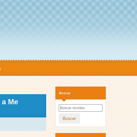
s
Buscar
e a Me
Buscar