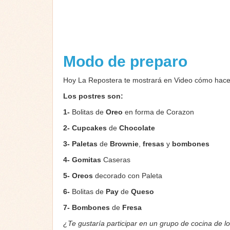
Modo de preparo
Hoy La Repostera
te mostrará en Video cómo hac
Los postres son:
1-
Bolitas de
Oreo
en forma de Corazon
2- Cupcakes
de
Chocolate
3- Paletas
de
Brownie
,
fresas
y
bombones
4- Gomitas
Caseras
5-
Oreos
decorado con Paleta
6-
Bolitas de
Pay
de
Queso
7-
Bombones
de
Fresa
¿Te gustaría participar en un grupo de cocina de l