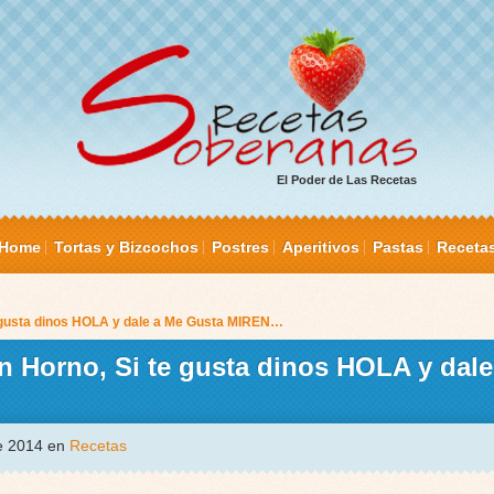
El Poder de Las Recetas
Home
Tortas y Bizcochos
Postres
Aperitivos
Pastas
Receta
te gusta dinos HOLA y dale a Me Gusta MIREN…
in Horno, Si te gusta dinos HOLA y dal
de 2014 en
Recetas