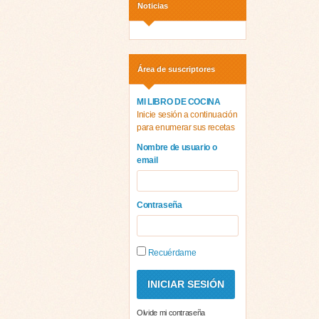
Noticias
Área de suscriptores
MI LIBRO DE COCINA
Inicie sesión a continuación
para enumerar sus recetas
Nombre de usuario o
email
Contraseña
Recuérdame
Olvide mi contraseña