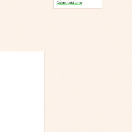
Quiero registrarme