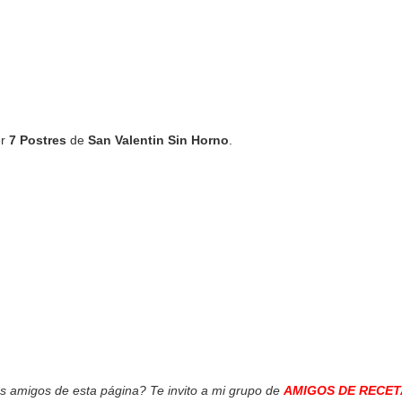
er
7 Postres
de
San Valentin Sin Horno
.
os amigos de esta página? Te invito a mi grupo de
AMIGOS DE RECET