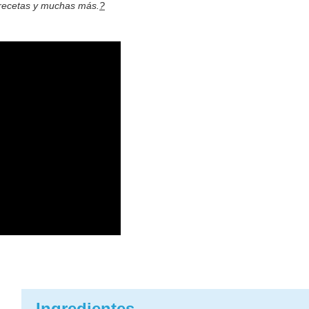
 recetas y muchas más.
?
Ingredientes