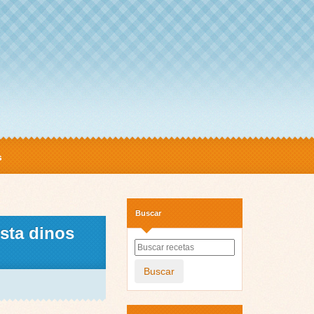
s
Buscar
sta dinos
Buscar