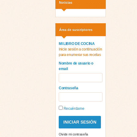
Noticias
Área de suscriptores
MI LIBRO DE COCINA
Inicie sesión a continuación
para enumerar sus recetas
Nombre de usuario o
email
Contraseña
Recuérdame
Olvide mi contraseña