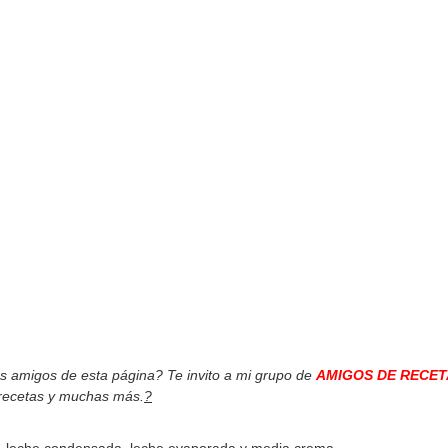
os amigos de esta página? Te invito a mi grupo de
AMIGOS DE RECET
 recetas y muchas más.
?