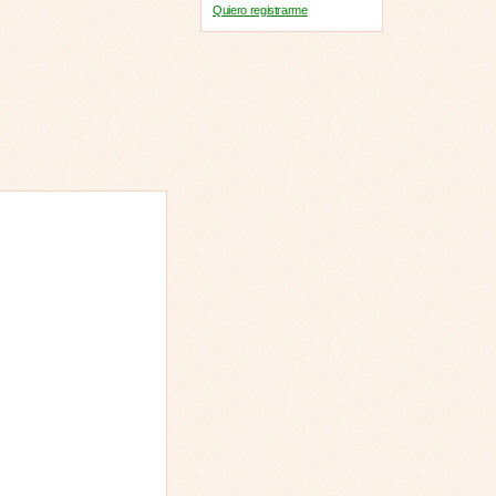
Quiero registrarme