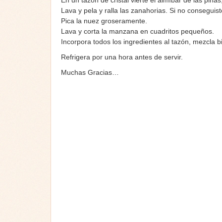
En un tazón de cristal vierte el almíbar de las pi
Lava y pela y ralla las zanahorias. Si no conseguist
Pica la nuez groseramente.
Lava y corta la manzana en cuadritos pequeños.
Incorpora todos los ingredientes al tazón, mezcla b
Refrigera por una hora antes de servir.
Muchas Gracias…