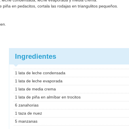
ñas, leche condensada, leche evaporada y media crema.
e piña en pedacitos, cortala las rodajas en triangulitos pequeños.
ien.
Ingredientes
1 lata de leche condensada
1 lata de leche evaporada
1 lata de media crema
1 lata de piña en almíbar en trocitos
6 zanahorias
1 taza de nuez
5 manzanas