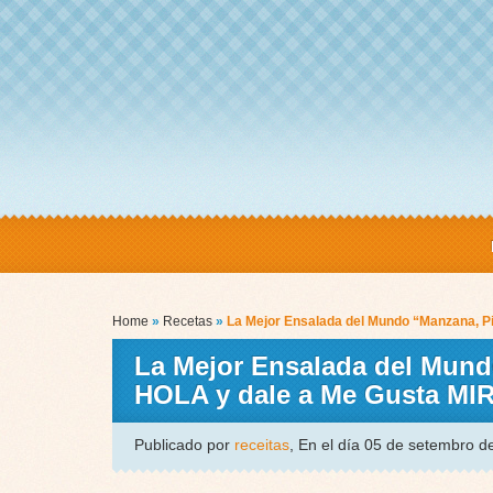
Home
»
Recetas
»
La Mejor Ensalada del Mundo “Manzana, P
La Mejor Ensalada del Mundo
HOLA y dale a Me Gusta M
Publicado por
receitas
, En el día 05 de setembro 