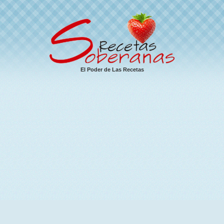
El Poder de Las Recetas