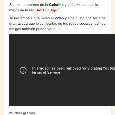
Si eres un amante de la
Gelatina
y
quieres conocer
la
mejor
de la red
Haz Clic Aquí
Te invitamos a que mires el
Video
y si te gusta nos sería de
gran ayuda que lo compartas en tus redes sociales, así tus
amigas también puden verlo…
muchas gracias…