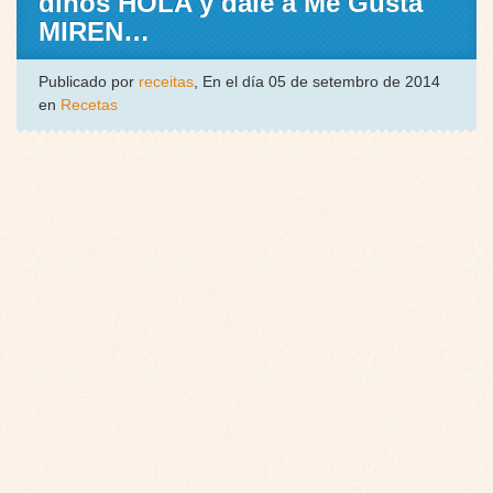
dinos HOLA y dale a Me Gusta
MIREN…
Publicado por
receitas
, En el día 05 de setembro de 2014
en
Recetas