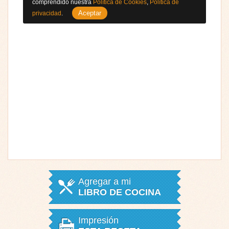
comprendido nuestra
Política de Cookies
,
Política de
Aceptar
privacidad
.
Agregar a mi
LIBRO DE COCINA
Impresión