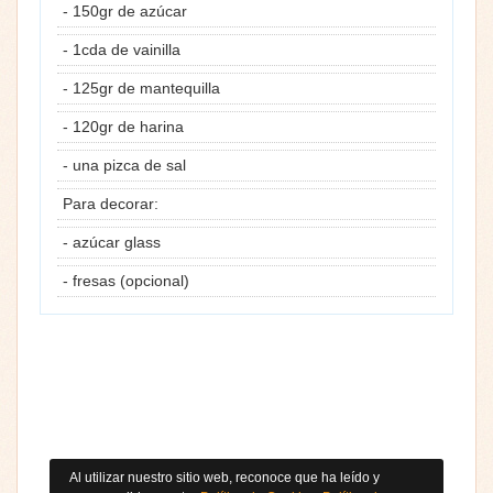
- 150gr de azúcar
- 1cda de vainilla
- 125gr de mantequilla
- 120gr de harina
- una pizca de sal
Para decorar:
- azúcar glass
- fresas (opcional)
Al utilizar nuestro sitio web, reconoce que ha leído y