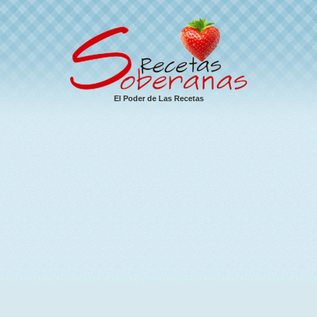
El Poder de Las Recetas