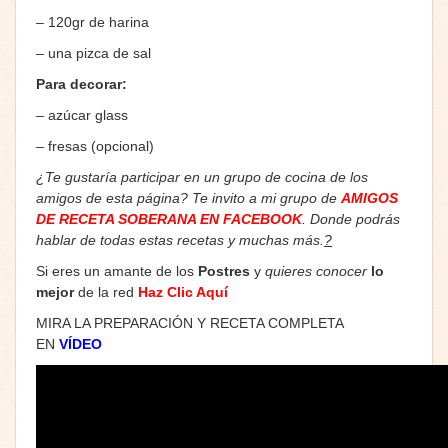
– 120gr de harina
– una pizca de sal
Para decorar:
– azúcar glass
– fresas (opcional)
¿Te gustaría participar en un grupo de cocina de los
amigos de esta página? Te invito a mi grupo de
AMIGOS
DE RECETA SOBERANA EN FACEBOOK
. Donde podrás
hablar de todas estas recetas y muchas más.
?
Si eres un amante de los
Postres
y
quieres conocer
lo
mejor
de la red
Haz Clic Aquí
MIRA LA PREPARACIÓN Y RECETA COMPLETA
EN
V
ÍDEO