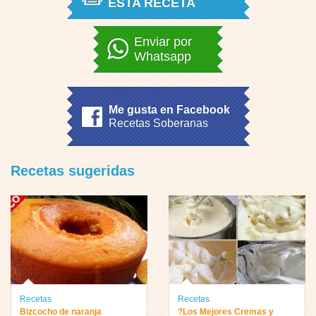
ESTA RECETA
Enviar por
Whatsapp
Me gusta en Facebook
Recetas Soberanas
Recetas sugeridas
Recetas
Recetas
Bizcocho de naranja
?Los Mejores Cremas y