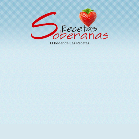
El Poder de Las Recetas