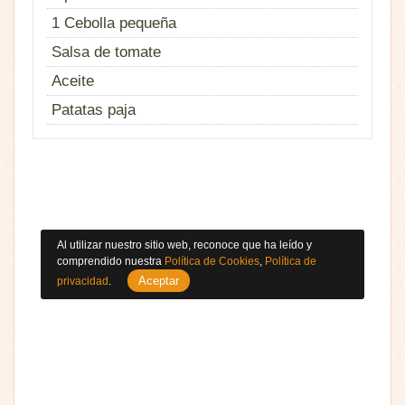
1 Cebolla pequeña
Salsa de tomate
Aceite
Patatas paja
Al utilizar nuestro sitio web, reconoce que ha leído y
comprendido nuestra
Política de Cookies
,
Política de
Aceptar
privacidad
.