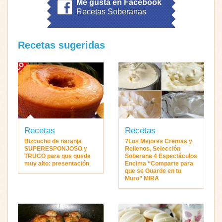
Me gusta en Facebook
Recetas Soberanas
Recetas sugeridas
Recetas
Recetas
Bizcocho de naranja
?Los Mejores Cremas y
SUPERESPONJOSO y
Rellenos, Selección
TRUCO para que quede
Soberana 4 Espectáculos
muy alto: presentación
Encima “Comparte para
que se Guarde en tu
Muro” MIRA