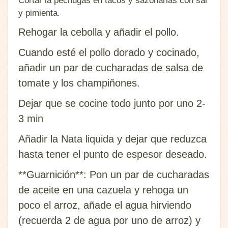
Cortar la pechugas en tacos y sazonarlas con sal
y pimienta.
Rehogar la cebolla y añadir el pollo.
Cuando esté el pollo dorado y cocinado,
añadir un par de cucharadas de salsa de
tomate y los champiñones.
Dejar que se cocine todo junto por uno 2-
3 min
Añadir la Nata liquida y dejar que reduzca
hasta tener el punto de espesor deseado.
**Guarnición**: Pon un par de cucharadas
de aceite en una cazuela y rehoga un
poco el arroz, añade el agua hirviendo
(recuerda 2 de agua por uno de arroz) y