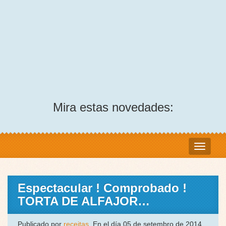
Mira estas novedades:
Espectacular ! Comprobado !
TORTA DE ALFAJOR…
Publicado por
receitas
, En el día 05 de setembro de 2014