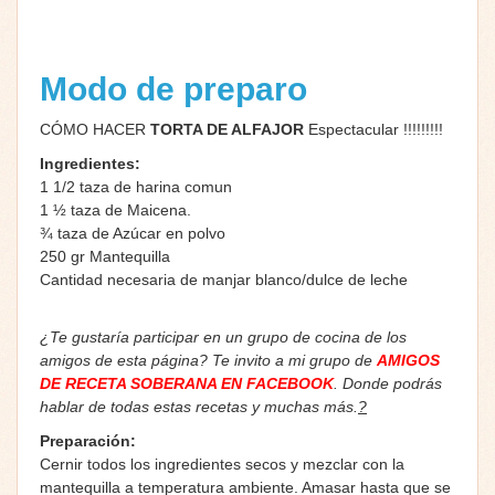
Modo de preparo
CÓMO HACER
TORTA DE ALFAJOR
Espectacular !!!!!!!!!
Ingredientes:
1 1/2 taza de harina comun
1 ½ taza de Maicena.
¾ taza de Azúcar en polvo
250 gr Mantequilla
Cantidad necesaria de manjar blanco/dulce de leche
¿Te gustaría participar en un grupo de cocina de los
amigos de esta página? Te invito a mi grupo de
AMIGOS
DE RECETA SOBERANA EN FACEBOOK
. Donde podrás
hablar de todas estas recetas y muchas más.
?
Preparación:
Cernir todos los ingredientes secos y mezclar con la
mantequilla a temperatura ambiente. Amasar hasta que se