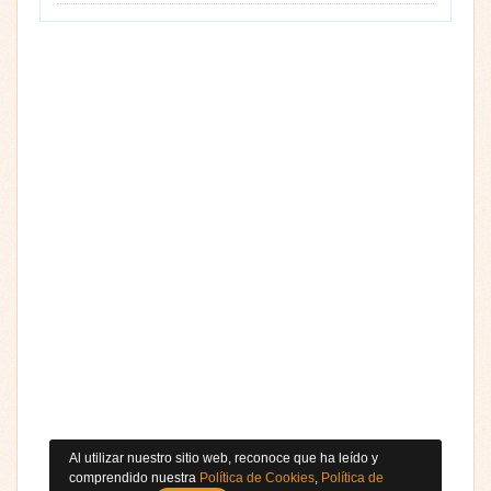
Al utilizar nuestro sitio web, reconoce que ha leído y
comprendido nuestra
Política de Cookies
,
Política de