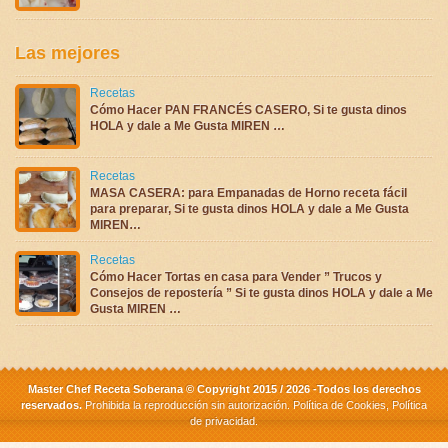
Las mejores
Recetas
Cómo Hacer PAN FRANCÉS CASERO, Si te gusta dinos
HOLA y dale a Me Gusta MIREN …
Recetas
MASA CASERA: para Empanadas de Horno receta fácil
para preparar, Si te gusta dinos HOLA y dale a Me Gusta
MIREN…
Recetas
Cómo Hacer Tortas en casa para Vender ” Trucos y
Consejos de repostería ” Si te gusta dinos HOLA y dale a Me
Gusta MIREN …
Master Chef Receta Soberana © Copyright 2015 / 2026 -Todos los derechos
reservados.
Prohibida la reproducción sin autorización.
Política de Cookies
,
Política
de privacidad
.