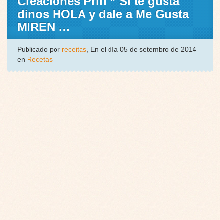
Creaciones Prin ” Si te gusta
dinos HOLA y dale a Me Gusta
MIREN …
Publicado por
receitas
, En el día 05 de setembro de 2014
en
Recetas