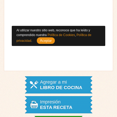
Al utilizar nuestro sitio web, reconoce que ha leído y
comprendido nuestra
Política de Cookies
,
Política de
Aceptar
privacidad
.
Agregar a mi
LIBRO DE COCINA
Impresión
ESTA RECETA