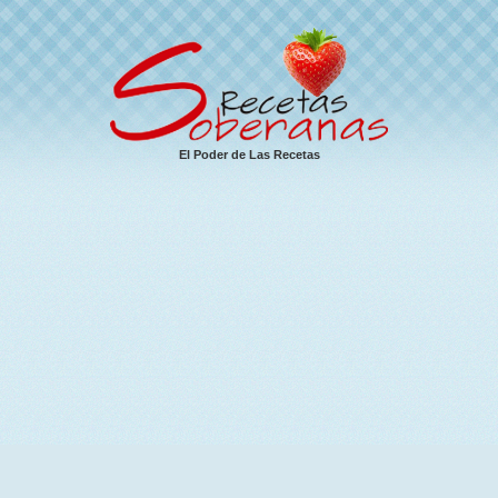
El Poder de Las Recetas