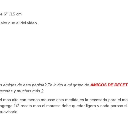
e 6′” /15 cm
alto que el del video.
os amigos de esta página? Te invito a mi grupo de
AMIGOS DE RECET
 recetas y muchas más.
?
tel mas alto con menos mousse esta medida es la necesaria para el mo
lo agrega 1/2 receta mas el mousse debe quedar ligero y nada poroso si
uavisarlo.