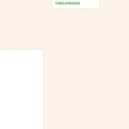
Quiero registrarme