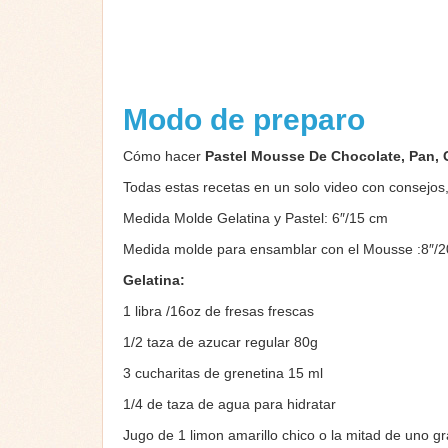
Modo de preparo
Cómo hacer
Pastel Mousse De Chocolate, Pan, 
Todas estas recetas en un solo video con consejos
Medida Molde Gelatina y Pastel: 6″/15 cm
Medida molde para ensamblar con el Mousse :8″/
Gelatina:
1 libra /16oz de fresas frescas
1/2 taza de azucar regular 80g
3 cucharitas de grenetina 15 ml
1/4 de taza de agua para hidratar
Jugo de 1 limon amarillo chico o la mitad de uno g