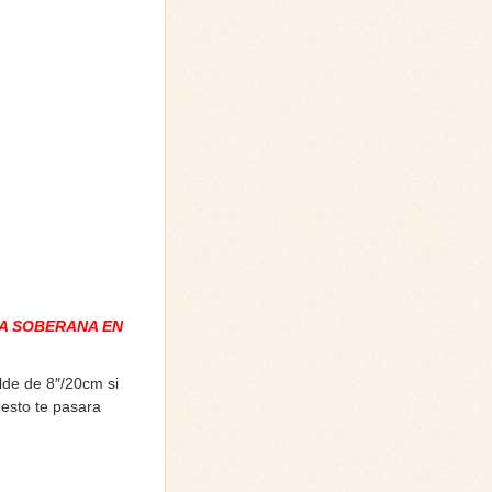
A SOBERANA EN
lde de 8″/20cm si
 esto te pasara