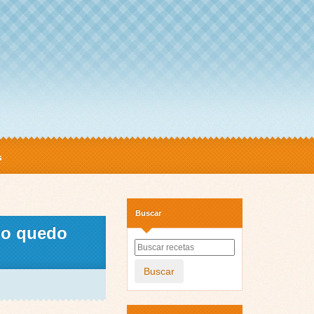
s
Buscar
jo quedo
Buscar