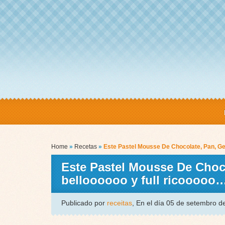
Home
»
Recetas
»
Este Pastel Mousse De Chocolate, Pan, Gel
Este Pastel Mousse De Choc
belloooooo y full ricooooo
Publicado por
receitas
, En el día 05 de setembro 