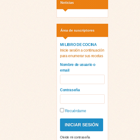
Noticias
Área de suscriptores
MI LIBRO DE COCINA
Inicie sesión a continuación
para enumerar sus recetas
Nombre de usuario o
email
Contraseña
Recuérdame
Olvide mi contraseña