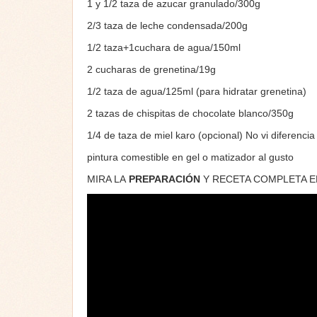
1 y 1/2 taza de azucar granulado/300g
2/3 taza de leche condensada/200g
1/2 taza+1cuchara de agua/150ml
2 cucharas de grenetina/19g
1/2 taza de agua/125ml (para hidratar grenetina)
2 tazas de chispitas de chocolate blanco/350g
1/4 de taza de miel karo (opcional) No vi diferencia
pintura comestible en gel o matizador al gusto
MIRA LA
PREPARACIÓN
Y RECETA COMPLETA 