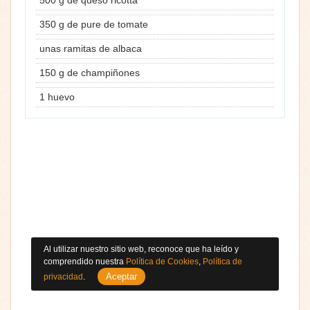
350 g de pure de tomate
unas ramitas de albaca
150 g de champiñones
1 huevo
Al utilizar nuestro sitio web, reconoce que ha leído y
comprendido nuestra
Política de Cookies
,
Política de
Aceptar
privacidad
.