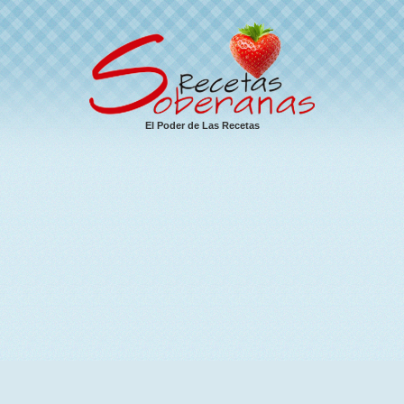
El Poder de Las Recetas