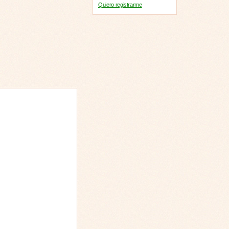
Quiero registrarme