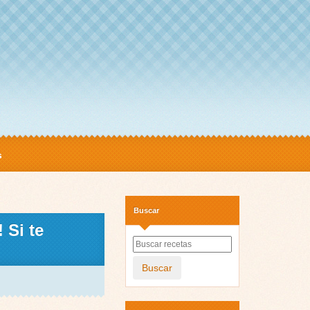
s
Buscar
 Si te
Buscar