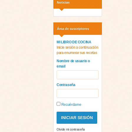
Noticias
Área de suscriptores
MI LIBRO DE COCINA
Inicie sesión a continuación
para enumerar sus recetas
Nombre de usuario o
email
Contraseña
Recuérdame
Olvide mi contraseña