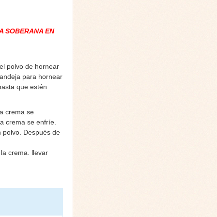
A SOBERANA EN
el polvo de hornear
bandeja para hornear
‘hasta que estén
la crema se
la crema se enfríe.
 en polvo. Después de
la crema. llevar