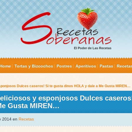
El Poder de Las Recetas
Home
Tortas y Bizcochos
Postres
Aperitivos
Pastas
Receta
 esponjosos Dulces caseros! Si te gusta dinos HOLA y dale a Me Gusta MIREN…
deliciosos y esponjosos Dulces caseros!
 Me Gusta MIREN…
de 2014 en
Recetas