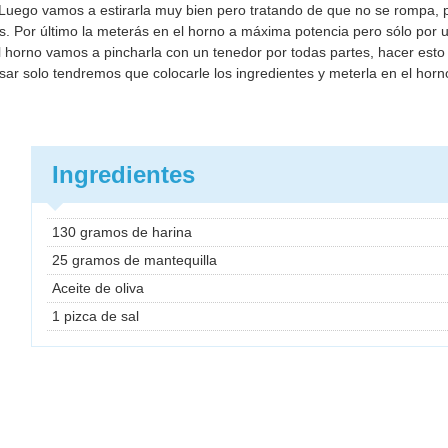
a. Luego vamos a estirarla muy bien pero tratando de que no se rompa, 
. Por último la meterás en el horno a máxima potencia pero sólo por 
 horno vamos a pincharla con un tenedor por todas partes, hacer est
ar solo tendremos que colocarle los ingredientes y meterla en el horn
Ingredientes
130 gramos de harina
25 gramos de mantequilla
Aceite de oliva
1 pizca de sal