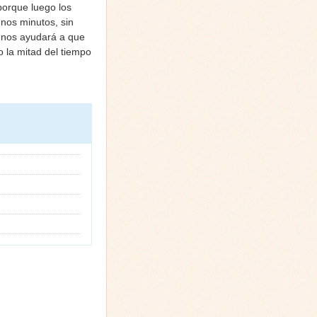
porque luego los
unos minutos, sin
o nos ayudará a que
o la mitad del tiempo