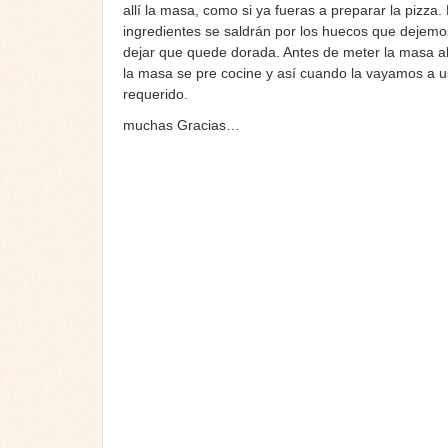
allí la masa, como si ya fueras a preparar la pizz
ingredientes se saldrán por los huecos que dejemos
dejar que quede dorada. Antes de meter la masa al
la masa se pre cocine y así cuando la vayamos a us
requerido.
muchas Gracias…