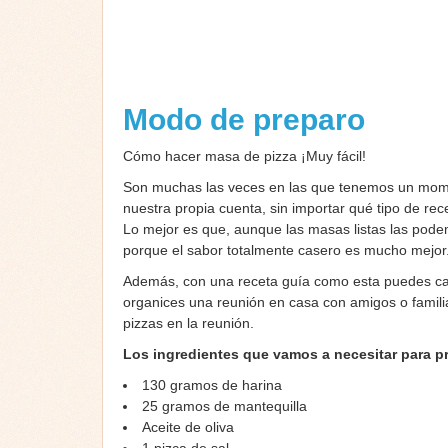
Modo de preparo
Cómo hacer masa de pizza ¡Muy fácil!
Son muchas las veces en las que tenemos un moment
nuestra propia cuenta, sin importar qué tipo de r
Lo mejor es que, aunque las masas listas las pod
porque el sabor totalmente casero es mucho mejor
Además, con una receta guía como esta puedes ca
organices una reunión en casa con amigos o famili
pizzas en la reunión.
Los ingredientes que vamos a necesitar para pr
130 gramos de harina
25 gramos de mantequilla
Aceite de oliva