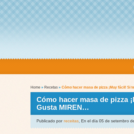
Home
»
Recetas
»
Cómo hacer masa de pizza ¡Muy fácil! Si 
Cómo hacer masa de pizza ¡M
Gusta MIREN…
Publicado por
receitas
, En el día 05 de setembro 