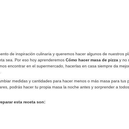
o de inspiración culinaria y queremos hacer algunos de nuestros pla
eceta sea. Por eso hoy aprenderemos
Cómo hacer masa de pizza
y no 
emos encontrar en el supermercado, hacerlas en casa siempre da mejor
.
mbiar medidas y cantidades para hacer menos o más masa para tus pi
ares, podrás hacer tu propia masa la noche antes y sorprender a todos
eparar esta receta son: