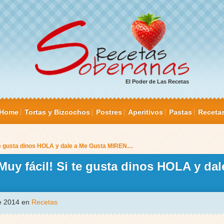
El Poder de Las Recetas
Home
Tortas y Bizcochos
Postres
Aperitivos
Pastas
Receta
te gusta dinos HOLA y dale a Me Gusta MIREN…
uy fácil! Si te gusta dinos HOLA y dal
de 2014 en
Recetas