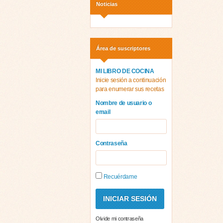
Noticias
Área de suscriptores
MI LIBRO DE COCINA
Inicie sesión a continuación
para enumerar sus recetas
Nombre de usuario o
email
Contraseña
Recuérdame
Olvide mi contraseña