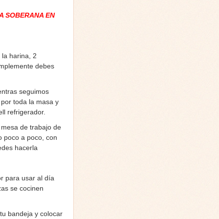
A SOBERANA EN
la harina, 2
simplemente debes
entras seguimos
 por toda la masa y
l refrigerador.
 mesa de trabajo de
o poco a poco, con
edes hacerla
r para usar al día
zzas se cocinen
tu bandeja y colocar