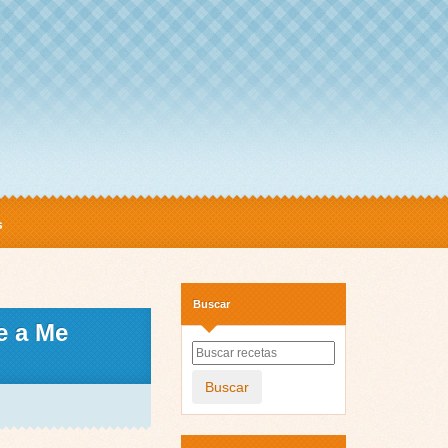
s
Buscar
e a Me
Buscar