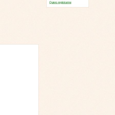
Quiero registrarme