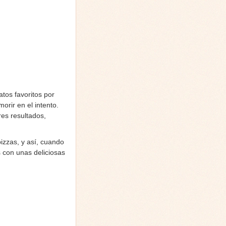
tos favoritos por
morir en el intento.
es resultados,
zzas, y así, cuando
 con unas deliciosas