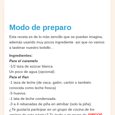
Modo de preparo
Esta receta es de lo más sencillo que se puedan imagina,
además usando muy pocos ingrediente así que no vamos
a lastimar nuestro bolsillo…
Ingredientes:
Para el caramelo
-1/2 taza de azúcar blanca.
Un poco de agua (opcional).
Para el flan
-1 taza de leche (de vaca, galón, cartón o también
conocida como leche fresca)
-5 huevos.
-1 lata de leche condensada.
-3 a 4 rebanadas de piña en almíbar (solo la piña).
¿Te gustaría participar en un grupo de cocina de los
amigos de esta página? Te invito a mi grupo de
AMIGOS