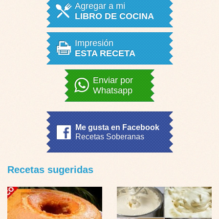
Agregar a mi
LIBRO DE COCINA
Impresión
ESTA RECETA
Enviar por
Whatsapp
Me gusta en Facebook
Recetas Soberanas
Recetas sugeridas