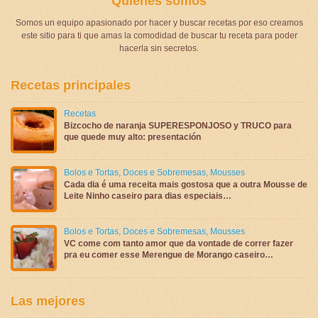
Quienes somos
Somos un equipo apasionado por hacer y buscar recetas por eso creamos
este sitio para ti que amas la comodidad de buscar tu receta para poder
hacerla sin secretos.
Recetas principales
Recetas
Bizcocho de naranja SUPERESPONJOSO y TRUCO para
que quede muy alto: presentación
Bolos e Tortas
,
Doces e Sobremesas
,
Mousses
Cada dia é uma receita mais gostosa que a outra Mousse de
Leite Ninho caseiro para dias especiais…
Bolos e Tortas
,
Doces e Sobremesas
,
Mousses
VC come com tanto amor que da vontade de correr fazer
pra eu comer esse Merengue de Morango caseiro…
Las mejores