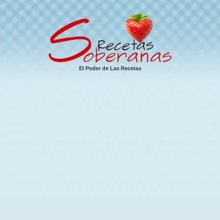
El Poder de Las Recetas