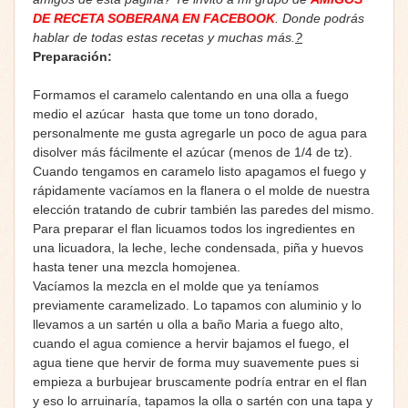
DE RECETA SOBERANA EN FACEBOOK
. Donde podrás
hablar de todas estas recetas y muchas más.
?
Preparación:
Formamos el caramelo calentando en una olla a fuego
medio el azúcar hasta que tome un tono dorado,
personalmente me gusta agregarle un poco de agua para
disolver más fácilmente el azúcar (menos de 1/4 de tz).
Cuando tengamos en caramelo listo apagamos el fuego y
rápidamente vacíamos en la flanera o el molde de nuestra
elección tratando de cubrir también las paredes del mismo.
Para preparar el flan licuamos todos los ingredientes en
una licuadora, la leche, leche condensada, piña y huevos
hasta tener una mezcla homojenea.
Vacíamos la mezcla en el molde que ya teníamos
previamente caramelizado. Lo tapamos con aluminio y lo
llevamos a un sartén u olla a baño Maria a fuego alto,
cuando el agua comience a hervir bajamos el fuego, el
agua tiene que hervir de forma muy suavemente pues si
empieza a burbujear bruscamente podría entrar en el flan
y eso lo arruinaría, tapamos la olla o sartén con una tapa y