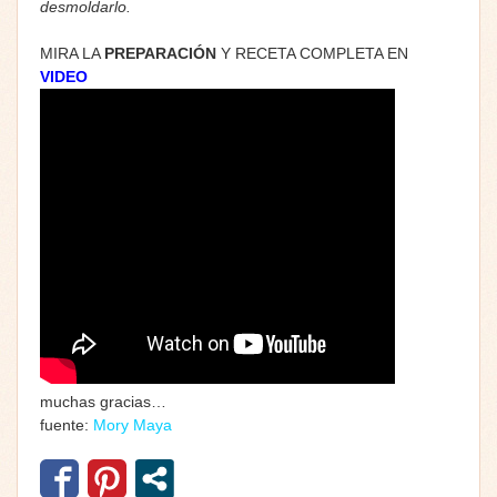
desmoldarlo.
MIRA LA
PREPARACIÓN
Y RECETA COMPLETA EN
VIDEO
muchas gracias…
fuente:
Mory Maya