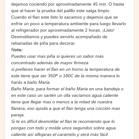
dejamos cociendo por aproximadamente 45 min. O hasta
que al hacer la prueba del palillo este salga limpio.
Cuando el flan este listo lo sacamos y dejamos que se
enfríe un poco a temperatura ambiente para luego llevarlo
al refrigerador por aproximadamente 2 horas. ¡Listo!
Desmoldamos y puedes servirlo acompañado de
rebanadas de piña para decorar.
N
ota:
Puedes usar mas piña si quieres un sabor más
concentrado además de mayor firmeza
si prefieres hacer el flan en un horno la temperatura de
este tiene que ser 350F o 180C de la misma manera lo
harás a baño Maria.
Baño Maria: para formar el baño Maria en una bandeja o
en este caso un sartén un olla vacíamos agua caliente
tiene que llegar mas o menos a la mitad de nuestra
flanera, eso ayuda a que el flan tenga una cocción mas
pareja.
Si te es difícil desmoldar el flan te recomiendo que lo
pongas con todo y molde unos segundos sobre agua
caliente así aflojaras el caramelo y será más fácil