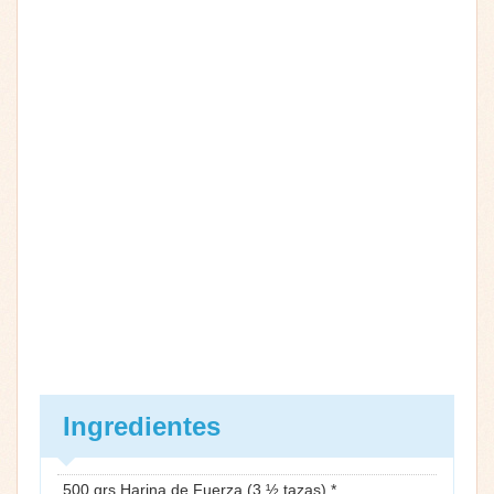
Ingredientes
500 grs Harina de Fuerza (3 ½ tazas) *