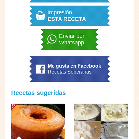
Impresión
ESTA RECETA
Enviar por
Whatsapp
Me gusta en Facebook
Recetas Soberanas
Recetas sugeridas