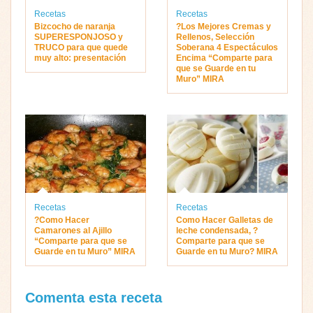
Recetas
Recetas
Bizcocho de naranja
?Los Mejores Cremas y
SUPERESPONJOSO y
Rellenos, Selección
TRUCO para que quede
Soberana 4 Espectáculos
muy alto: presentación
Encima “Comparte para
que se Guarde en tu
Muro” MIRA
Recetas
Recetas
?Como Hacer
Como Hacer Galletas de
Camarones al Ajillo
leche condensada, ?
“Comparte para que se
Comparte para que se
Guarde en tu Muro” MIRA
Guarde en tu Muro? MIRA
Comenta esta receta