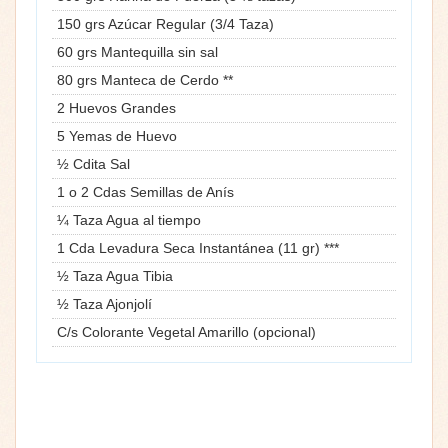
150 grs Azúcar Regular (3/4 Taza)
60 grs Mantequilla sin sal
80 grs Manteca de Cerdo **
2 Huevos Grandes
5 Yemas de Huevo
½ Cdita Sal
1 o 2 Cdas Semillas de Anís
¼ Taza Agua al tiempo
1 Cda Levadura Seca Instantánea (11 gr) ***
½ Taza Agua Tibia
½ Taza Ajonjolí
C/s Colorante Vegetal Amarillo (opcional)