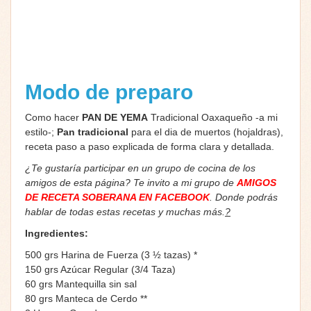
Modo de preparo
Como hacer
PAN DE YEMA
Tradicional Oaxaqueño -a mi
estilo-;
Pan tradicional
para el dia de muertos (hojaldras),
receta paso a paso explicada de forma clara y detallada.
¿Te gustaría participar en un grupo de cocina de los
amigos de esta página? Te invito a mi grupo de
AMIGOS
DE RECETA SOBERANA EN FACEBOOK
. Donde podrás
hablar de todas estas recetas y muchas más.
?
Ingredientes:
500 grs Harina de Fuerza (3 ½ tazas) *
150 grs Azúcar Regular (3/4 Taza)
60 grs Mantequilla sin sal
80 grs Manteca de Cerdo **