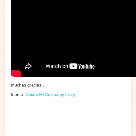
muchas gracias…
fuente:
Desde Mi Cocina by Lizzy