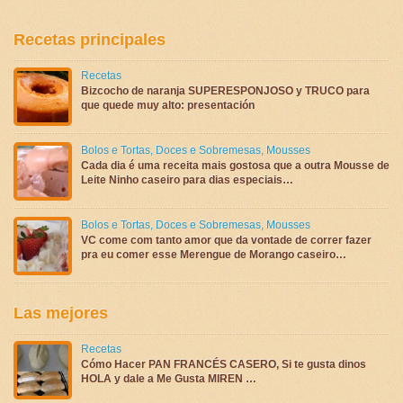
Recetas principales
Recetas
Bizcocho de naranja SUPERESPONJOSO y TRUCO para
que quede muy alto: presentación
Bolos e Tortas
,
Doces e Sobremesas
,
Mousses
Cada dia é uma receita mais gostosa que a outra Mousse de
Leite Ninho caseiro para dias especiais…
Bolos e Tortas
,
Doces e Sobremesas
,
Mousses
VC come com tanto amor que da vontade de correr fazer
pra eu comer esse Merengue de Morango caseiro…
Las mejores
Recetas
Cómo Hacer PAN FRANCÉS CASERO, Si te gusta dinos
HOLA y dale a Me Gusta MIREN …