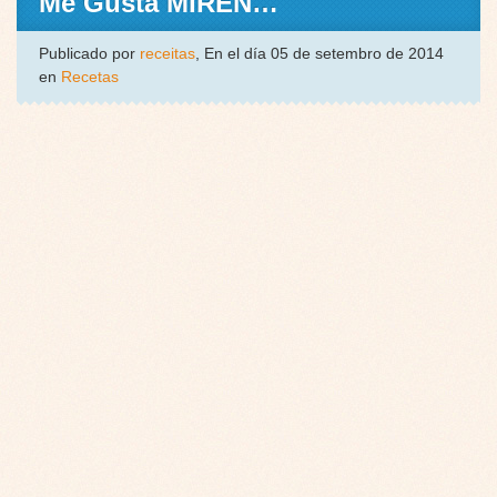
Me Gusta MIREN…
Publicado por
receitas
, En el día 05 de setembro de 2014
en
Recetas