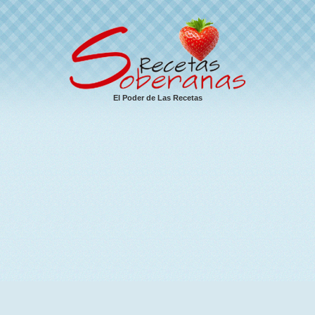
El Poder de Las Recetas