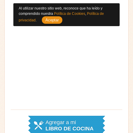
Al utilizar nuestro sitio web, reconoce que ha leído y
comprendido nuestra
Política de Cookies
,
Política de
Aceptar
privacidad
.
Agregar a mi
LIBRO DE COCINA