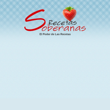
El Poder de Las Recetas