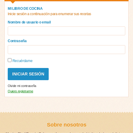
MI LIBRO DE COCINA
Inicie sesión a continuación para enumerar sus recetas
Nombre de usuario o email
Contraseña
Recuérdame
Olvide mi contraseña
Quiero registrarme
Sobre nosotros