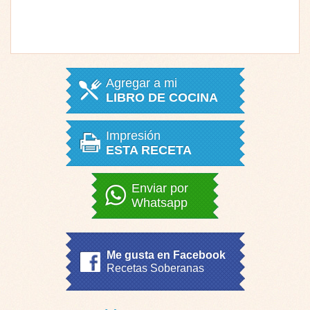
Agregar a mi
LIBRO DE COCINA
Impresión
ESTA RECETA
Enviar por
Whatsapp
Me gusta en Facebook
Recetas Soberanas