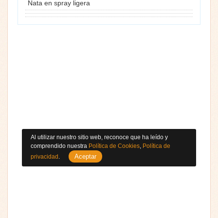
Nata en spray ligera
Al utilizar nuestro sitio web, reconoce que ha leído y
comprendido nuestra
Política de Cookies
,
Política de
Aceptar
privacidad
.