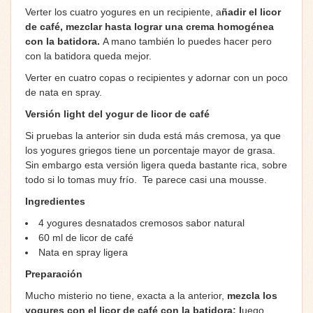
Verter los cuatro yogures en un recipiente, a
ñadir el licor
de café, mezclar hasta lograr una crema homogénea
con la batidora.
A mano también lo puedes hacer pero
con la batidora queda mejor.
Verter en cuatro copas o recipientes y adornar con un poco
de nata en spray.
Versión light del yogur de licor de café
Si pruebas la anterior sin duda está más cremosa, ya que
los yogures griegos tiene un porcentaje mayor de grasa.
Sin embargo esta versión ligera queda bastante rica, sobre
todo si lo tomas muy frío. Te parece casi una mousse.
Ingredientes
4 yogures desnatados cremosos sabor natural
60 ml de licor de café
Nata en spray ligera
Preparación
Mucho misterio no tiene, exacta a la anterior,
mezcla los
yogures con el licor de café con la batidora; l
uego