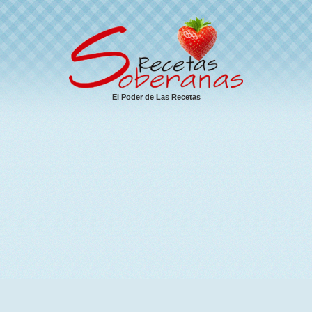
El Poder de Las Recetas