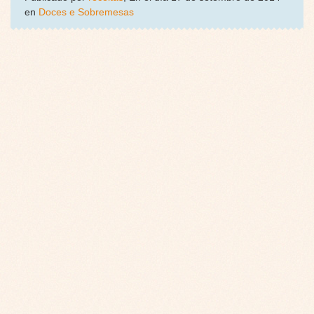
en
Doces e Sobremesas