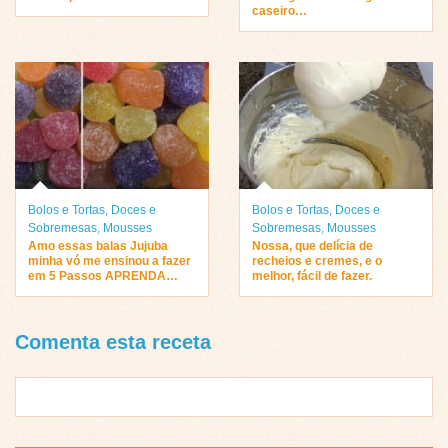
caseiro…
Bolos e Tortas
,
Doces e
Bolos e Tortas
,
Doces e
Sobremesas
,
Mousses
Sobremesas
,
Mousses
Amo essas balas Jujuba
Nossa, que delícia de
minha vó me ensinou a fazer
recheios e cremes, e o
em 5 Passos APRENDA…
melhor, fácil de fazer.
Comenta esta receta