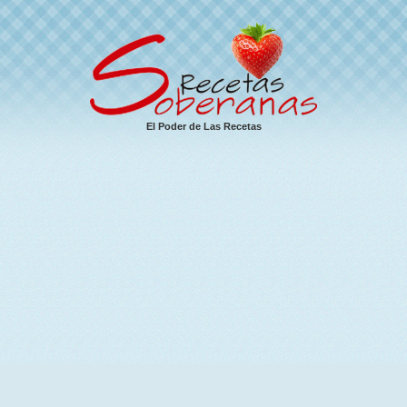
El Poder de Las Recetas