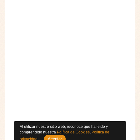
Al utilizar nuestro sitio web, reconoce que ha leído y
comprendido nuestra
Política de Cookies
,
Política de
Aceptar
privacidad
.