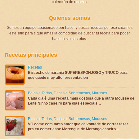
colección de recetas.
Quienes somos
Somos un equipo apasionado por hacer y buscar recetas por eso creamos
este sitio para ti que amas la comodidad de buscar tu receta para poder
hacerla sin secretos.
Recetas principales
Recetas
Bizcocho de naranja SUPERESPONJOSO y TRUCO para
que quede muy alto: presentación
Bolos e Tortas
,
Doces e Sobremesas
,
Mousses
Cada dia é uma receita mais gostosa que a outra Mousse de
Leite Ninho caseiro para dias especiais…
Bolos e Tortas
,
Doces e Sobremesas
,
Mousses
VC come com tanto amor que da vontade de correr fazer
pra eu comer esse Merengue de Morango caseiro…