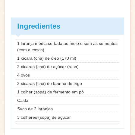
Ingredientes
1 laranja média cortada ao meio e sem as sementes
(com a casca)
1 xícara (chá) de óleo (170 ml)
2 xícaras (chá) de açúcar (rasa)
4 ovos
2 xícaras (chá) de farinha de trigo
1 colher (sopa) de fermento em pó
Calda
Suco de 2 laranjas
3 colheres (sopa) de açúcar