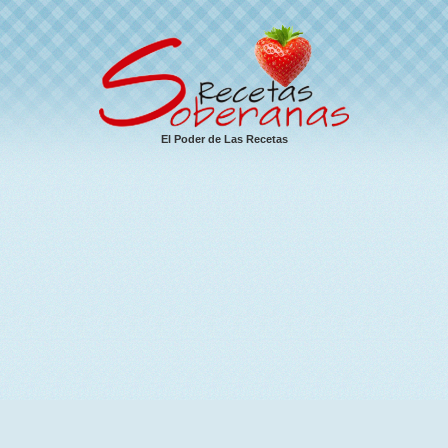
El Poder de Las Recetas