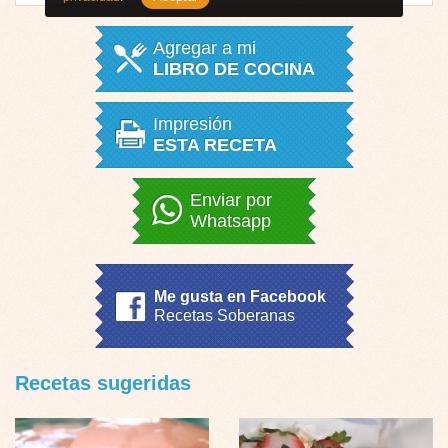
Agregar a mi
LIBRO DE COCINA
Impresión
ESTA RECETA
Enviar por
Whatsapp
Me gusta en Facebook
Recetas Soberanas
Recetas sugeridas