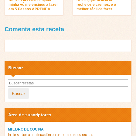
minha vó me ensinou a fazer
recheios e cremes, e o
em 5 Passos APRENDA…
melhor, fácil de fazer.
Comenta esta receta
Buscar
Buscar
Área de suscriptores
MI LIBRO DE COCINA
Inicie sesión a continuación para enumerar sus recetas