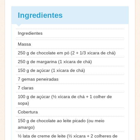
Ingredientes
Ingredientes
Massa
250 g de chocolate em pó (2 + 1/3 xícara de chá)
250 g de margarina (1 xícara de chá)
150 g de açúcar (1 xícara de chá)
7 gemas peneiradas
7 claras
100 g de açúcar (½ xícara de chá + 1 colher de
sopa)
Cobertura
150 g de chocolate ao leite picado (ou meio
amargo)
½ lata de creme de leite (½ xícara + 2 colheres de