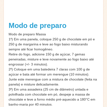
Modo de preparo
Modo de preparo Massa
1º) Em uma panela, coloque 250 g de chocolate em pó e
250 g de margarina e leve ao fogo baixo misturando
sempre até ficar homogêneo.
Retire do fogo, adicione 150 g de açúcar, 7 gemas
peneiradas, misture e leve novamente ao fogo baixo até
engrossar (+/- 3 minutos).
2º) Coloque em uma batedeira 7 claras com 100 g de
açúcar e bata até formar um merengue (10 minutos).
Junte este merengue com a mistura de chocolate (feita na
panela) e misture delicadamente.
3º) Em uma assadeira (25 cm de diâmetro) untada e
polvilhada com chocolate em pó, despeje a massa de
chocolate e leve a forno médio pré-aquecido a 180°C em
banho-maria por 40 minutos.