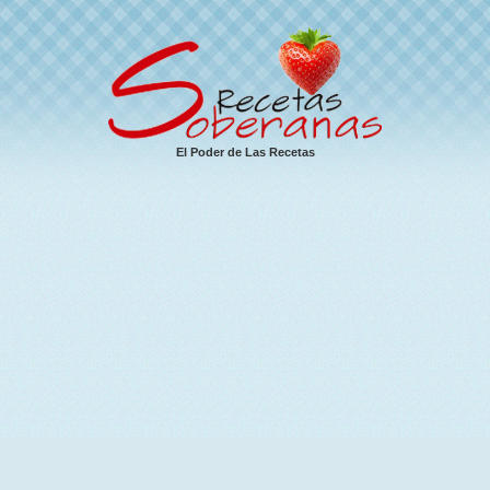
El Poder de Las Recetas