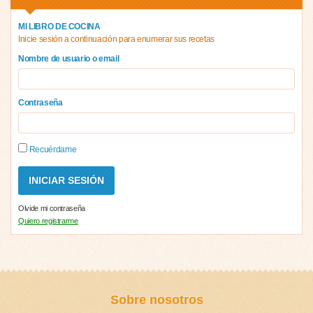
MI LIBRO DE COCINA
Inicie sesión a continuación para enumerar sus recetas
Nombre de usuario o email
Contraseña
Recuérdame
Olvide mi contraseña
Quiero registrarme
Sobre nosotros