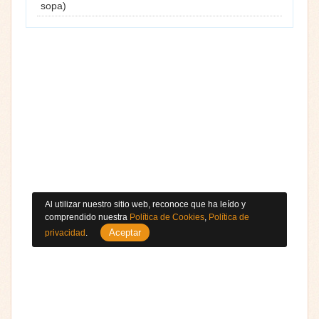
sopa)
Al utilizar nuestro sitio web, reconoce que ha leído y
comprendido nuestra
Política de Cookies
,
Política de
Aceptar
privacidad
.