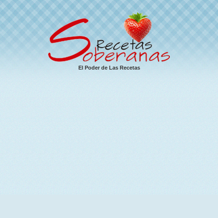
El Poder de Las Recetas