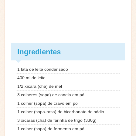
Ingredientes
1 lata de leite condensado
400 ml de leite
1/2 xícara (chá) de mel
3 colheres (sopa) de canela em pó
1 colher (sopa) de cravo em pó
1 colher (sopa-rasa) de bicarbonato de sódio
3 xícaras (chá) de farinha de trigo (330g)
1 colher (sopa) de fermento em pó