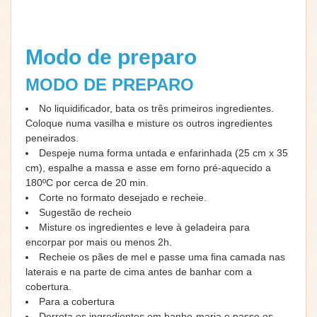
Modo de preparo
MODO DE PREPARO
No liquidificador, bata os três primeiros ingredientes.
Coloque numa vasilha e misture os outros ingredientes
peneirados.
Despeje numa forma untada e enfarinhada (25 cm x 35
cm), espalhe a massa e asse em forno pré-aquecido a
180ºC por cerca de 20 min.
Corte no formato desejado e recheie.
Sugestão de recheio
Misture os ingredientes e leve à geladeira para
encorpar por mais ou menos 2h.
Recheie os pães de mel e passe uma fina camada nas
laterais e na parte de cima antes de banhar com a
cobertura.
Para a cobertura
Derreta os ingredientes em banho-maria e passe os