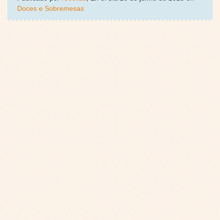
Doces e Sobremesas