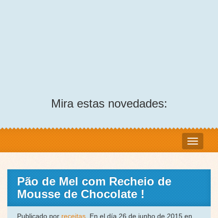
Mira estas novedades:
Pão de Mel com Recheio de
Mousse de Chocolate !
Publicado por
receitas
, En el día 26 de junho de 2015 en