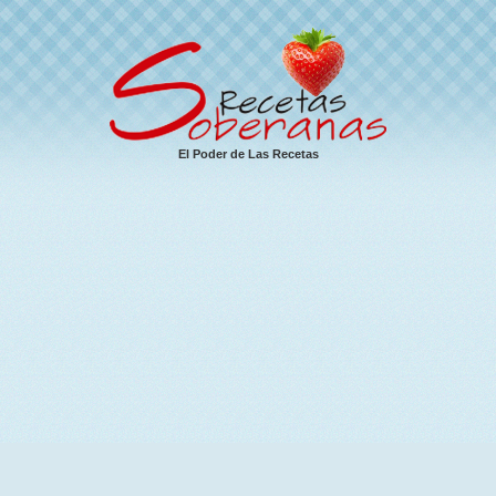
El Poder de Las Recetas