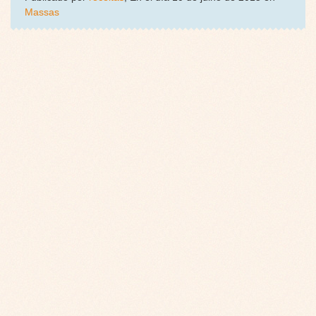
Massas