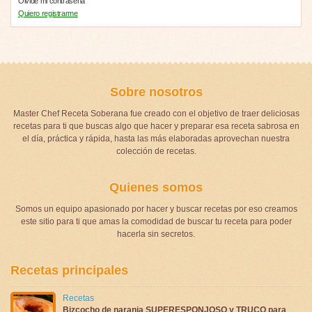
Olvide mi contraseña
Quiero registrarme
Sobre nosotros
Master Chef Receta Soberana fue creado con el objetivo de traer deliciosas
recetas para ti que buscas algo que hacer y preparar esa receta sabrosa en
el día, práctica y rápida, hasta las más elaboradas aprovechan nuestra
colección de recetas.
Quienes somos
Somos un equipo apasionado por hacer y buscar recetas por eso creamos
este sitio para ti que amas la comodidad de buscar tu receta para poder
hacerla sin secretos.
Recetas principales
Recetas
Bizcocho de naranja SUPERESPONJOSO y TRUCO para