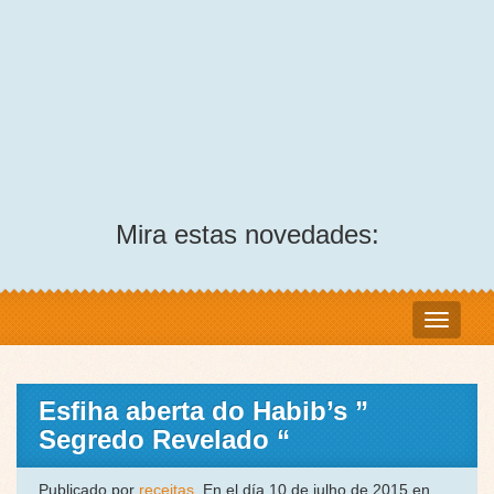
Mira estas novedades:
Esfiha aberta do Habib’s ”
Segredo Revelado “
Publicado por
receitas
, En el día 10 de julho de 2015 en