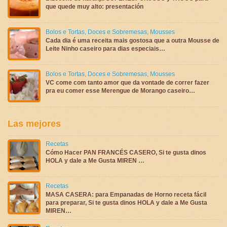
que quede muy alto: presentación
Bolos e Tortas
,
Doces e Sobremesas
,
Mousses
Cada dia é uma receita mais gostosa que a outra Mousse de
Leite Ninho caseiro para dias especiais…
Bolos e Tortas
,
Doces e Sobremesas
,
Mousses
VC come com tanto amor que da vontade de correr fazer
pra eu comer esse Merengue de Morango caseiro…
Las mejores
Recetas
Cómo Hacer PAN FRANCÉS CASERO, Si te gusta dinos
HOLA y dale a Me Gusta MIREN …
Recetas
MASA CASERA: para Empanadas de Horno receta fácil
para preparar, Si te gusta dinos HOLA y dale a Me Gusta
MIREN…