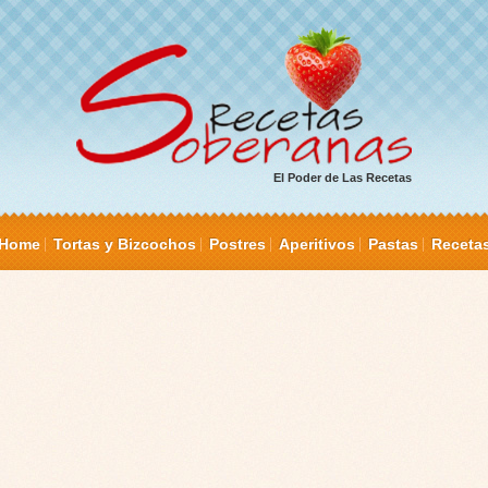
El Poder de Las Recetas
Home
Tortas y Bizcochos
Postres
Aperitivos
Pastas
Receta