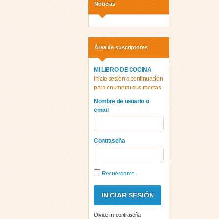
Noticias
Área de suscriptores
MI LIBRO DE COCINA
Inicie sesión a continuación
para enumerar sus recetas
Nombre de usuario o
email
Contraseña
Recuérdame
Olvide mi contraseña