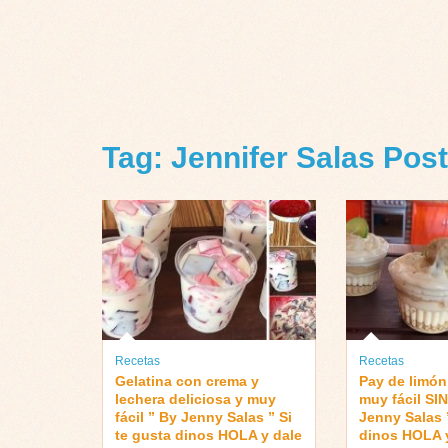
Tag: Jennifer Salas Pos
Recetas
Recetas
Gelatina con crema y
Pay de limón
lechera deliciosa y muy
muy fácil SI
fácil ” By Jenny Salas ” Si
Jenny Salas ”
te gusta dinos HOLA y dale
dinos HOLA y