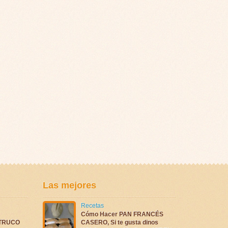
Las mejores
Recetas
Cómo Hacer PAN FRANCÉS
TRUCO
CASERO, Si te gusta dinos