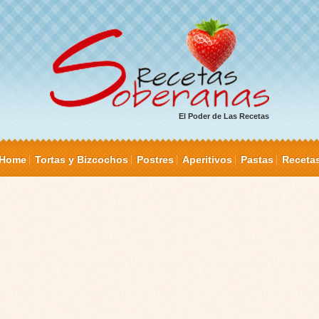
El Poder de Las Recetas
Home
Tortas y Bizcochos
Postres
Aperitivos
Pastas
Receta