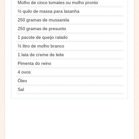
Molho de cinco tomates ou molho pronto
½ quilo de massa para lasanha
250 gramas de mussarela
250 gramas de presunto
1 pacote de queijo ralado
½ litro de molho branco
1 lata de creme de leite
Pimenta do reino
4 ovos
Óleo
Sal