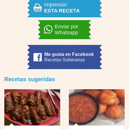
Impresión
ESTA RECETA
Enviar por
Whatsapp
Me gusta en Facebook
Recetas Soberanas
Recetas sugeridas