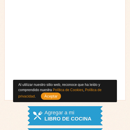
Al utilizar nuestro sitio web, reconoce que ha leído y
comprendido nuestra
Política de Cookies
,
Política de
Aceptar
privacidad
.
Agregar a mi
LIBRO DE COCINA