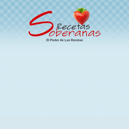
El Poder de Las Recetas