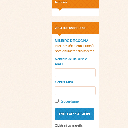
Noticias
Área de suscriptores
MI LIBRO DE COCINA
Inicie sesión a continuación
para enumerar sus recetas
Nombre de usuario o
email
Contraseña
Recuérdame
Olvide mi contraseña