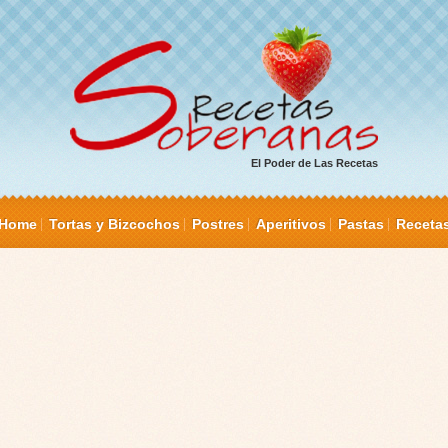
El Poder de Las Recetas
Home
Tortas y Bizcochos
Postres
Aperitivos
Pastas
Receta