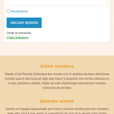
Recuérdame
Olvide mi contraseña
Quiero registrarme
Sobre nosotros
Master Chef Receta Soberana fue creado con el objetivo de traer deliciosas
recetas para ti que buscas algo que hacer y preparar esa receta sabrosa en
el día, práctica y rápida, hasta las más elaboradas aprovechan nuestra
colección de recetas.
Quienes somos
Somos un equipo apasionado por hacer y buscar recetas por eso creamos
este sitio para ti que amas la comodidad de buscar tu receta para poder