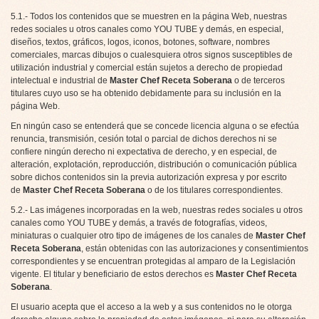
5.1.- Todos los contenidos que se muestren en la página Web, nuestras
redes sociales u otros canales como YOU TUBE y demás, en especial,
diseños, textos, gráficos, logos, iconos, botones, software, nombres
comerciales, marcas dibujos o cualesquiera otros signos susceptibles de
utilización industrial y comercial están sujetos a derecho de propiedad
intelectual e industrial de
Master Chef Receta Soberana
o de terceros
titulares cuyo uso se ha obtenido debidamente para su inclusión en la
página Web.
En ningún caso se entenderá que se concede licencia alguna o se efectúa
renuncia, transmisión, cesión total o parcial de dichos derechos ni se
confiere ningún derecho ni expectativa de derecho, y en especial, de
alteración, explotación, reproducción, distribución o comunicación pública
sobre dichos contenidos sin la previa autorización expresa y por escrito
de
Master Chef Receta Soberana
o de los titulares correspondientes.
5.2.- Las imágenes incorporadas en la web, nuestras redes sociales u otros
canales como YOU TUBE y demás, a través de fotografías, videos,
miniaturas o cualquier otro tipo de imágenes de los canales de
Master Chef
Receta Soberana
, están obtenidas con las autorizaciones y consentimientos
correspondientes y se encuentran protegidas al amparo de la Legislación
vigente. El titular y beneficiario de estos derechos es
Master Chef Receta
Soberana
.
El usuario acepta que el acceso a la web y a sus contenidos no le otorga