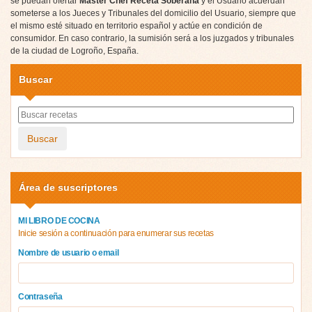
se puedan ofertar
Master Chef Receta Soberana
y el Usuario acuerdan
someterse a los Jueces y Tribunales del domicilio del Usuario, siempre que
el mismo esté situado en territorio español y actúe en condición de
consumidor. En caso contrario, la sumisión será a los juzgados y tribunales
de la ciudad de Logroño, España.
Buscar
Buscar
Área de suscriptores
MI LIBRO DE COCINA
Inicie sesión a continuación para enumerar sus recetas
Nombre de usuario o email
Contraseña