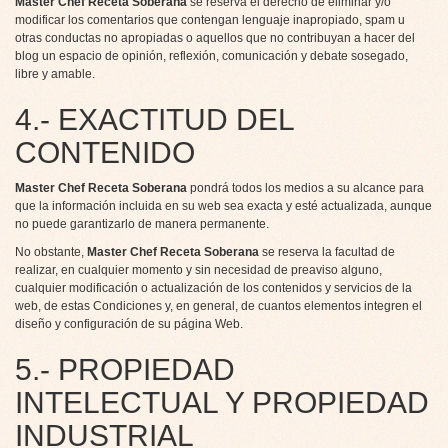
Master Chef Receta Soberana
se reserva el derecho de eliminar y/o
modificar los comentarios que contengan lenguaje inapropiado, spam u
otras conductas no apropiadas o aquellos que no contribuyan a hacer del
blog un espacio de opinión, reflexión, comunicación y debate sosegado,
libre y amable.
4.- EXACTITUD DEL
CONTENIDO
Master Chef Receta Soberana
pondrá todos los medios a su alcance para
que la información incluida en su web sea exacta y esté actualizada, aunque
no puede garantizarlo de manera permanente.
No obstante,
Master Chef Receta Soberana
se reserva la facultad de
realizar, en cualquier momento y sin necesidad de preaviso alguno,
cualquier modificación o actualización de los contenidos y servicios de la
web, de estas Condiciones y, en general, de cuantos elementos integren el
diseño y configuración de su página Web.
5.- PROPIEDAD
INTELECTUAL Y PROPIEDAD
INDUSTRIAL