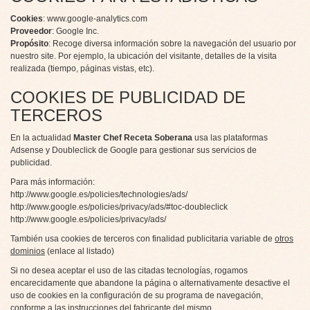
Cookies
:
www.google-analytics.com
Proveedor
: Google Inc.
Propósito
: Recoge diversa información sobre la navegación del usuario por
nuestro site. Por ejemplo, la ubicación del visitante, detalles de la visita
realizada (tiempo, páginas vistas, etc).
COOKIES DE PUBLICIDAD DE
TERCEROS
En la actualidad
Master Chef Receta Soberana
usa las plataformas
Adsense y Doubleclick de Google para gestionar sus servicios de
publicidad.
Para más información:
http://www.google.es/policies/technologies/ads/
http://www.google.es/policies/privacy/ads/#toc-doubleclick
http://www.google.es/policies/privacy/ads/
También usa cookies de terceros con finalidad publicitaria variable de
otros
dominios
(enlace al listado)
Si no desea aceptar el uso de las citadas tecnologías, rogamos
encarecidamente que abandone la página o alternativamente desactive el
uso de cookies en la configuración de su programa de navegación,
conforme a las instrucciones del fabricante del mismo.