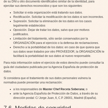
de su DNI u otro documento identificativo similar de la identidad, para
ejercitar sus derechos reconocidos y que son los siguientes:
Solicitar si esta organización está tratando sus datos.
Rectificación. Solicitar la modificación de los datos si son incorrectos.
Supresión. Solicitar la eliminación de los datos en los casos
legalmente establecidos
Oposición. Dejar de tratar los datos, salvo que por motivos
justificados.
Limitación del tratamiento, sólo serán conservados por la
ORGANIZACIÓN para el ejercicio o la defensa de reclamaciones.
Derecho a la portabilidad de los datos: en caso de que quiera que
sus datos sean tratados por otro PROVEEDOR, la ORGANIZACIÓN le
facilitará la portabilidad de sus datos al nuevo responsable.
Para más información sobre el ejercicio de estos derecho puede consultar
la
guía del ciudadano
publicada por la Agencia Española de protección de
datos.
Si considera que el tratamiento de sus datos personales vulnera la
normativa puede presentar una reclamación:
a los responsables de
Master Chef Receta Soberana
; o
ante la
Agencia Española de Protección de Datos
, a través de su
dirección postal: C/ Jorge Juan, 6, C.P. 28001, Madrid (España).
7.6. Medidas de seguridad