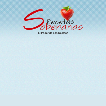
El Poder de Las Recetas