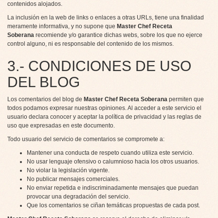
contenidos alojados.
La inclusión en la web de links o enlaces a otras URLs, tiene una finalidad
meramente informativa, y no supone que
Master Chef Receta
Soberana
recomiende y/o garantice dichas webs, sobre los que no ejerce
control alguno, ni es responsable del contenido de los mismos.
3.- CONDICIONES DE USO
DEL BLOG
Los comentarios del blog de
Master Chef Receta Soberana
permiten que
todos podamos expresar nuestras opiniones. Al acceder a este servicio el
usuario declara conocer y aceptar la política de privacidad y las reglas de
uso que expresadas en este documento.
Todo usuario del servicio de comentarios se compromete a:
Mantener una conducta de respeto cuando utiliza este servicio.
No usar lenguaje ofensivo o calumnioso hacia los otros usuarios.
No violar la legislación vigente.
No publicar mensajes comerciales.
No enviar repetida e indiscriminadamente mensajes que puedan
provocar una degradación del servicio.
Que los comentarios se ciñan temáticas propuestas de cada post.