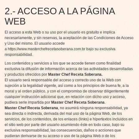
2.- ACCESO A LA PÁGINA
WEB
El acceso a esta Web o su uso por el usuario es gratuito e implica
necesariamente, y sin reservas, la aceptación de las Condiciones de Acceso
y Uso del mismo. El usuario accede
a
https://www.masterchefrecetasoberana.com.br
bajo su exclusiva
responsabilidad.
Los contenidos y servicios a los que se accede tienen como finalidad
exclusiva la difusión de información acerca de las actividades desarrolladas
y productos ofrecidos por
Master Chef Receta Soberana
.
El usuario será responsable del acceso y correcto uso de la Web con
sujeción a la legalidad vigente, así como a los principios de buena fe, a la
moral y al orden público, y con el compromiso de observar diligentemente
cualquier instrucción adicional que, en relación con dicho uso y acceso,
pudiera serle impartida por
Master Chef Receta Soberana
.
Master Chef Receta Soberana
, no asumirá ninguna responsabilidad, ya
sea directa o indirecta, derivada del mal uso de la página Web, de los
servicios, de los contenidos, de los enlaces (links) e hipertextos incluidos en
el sitio web por parte del usuario asumiendo éste en todo caso, bajo su
exclusiva responsabilidad, las consecuencias, daños o acciones que
pudieran derivarse de su acceso o uso de la página Web o de los