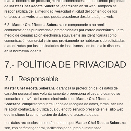
marca, nombres de producto, marcas comerciales que, no siendo propiedad
de
Master Chef Receta Soberana
, aparezcan en su web. Tampoco se
responsabiliza de la integridad, veracidad y licitud del contenido de los
enlaces a las webs a las que pueda accederse desde la página web.
6.3.-
Master Chef Receta Soberana
se compromete a no remitir
comunicaciones publicitarias o promocionales por correo electrónico u otro
medio de comunicación electrónica equivalente sin identificarlas como
comunicación comercial y sin que previamente no hubieran sido solicitadas
o autorizadas por los destinatarios de las mismas, conforme a lo dispuesto
en la normativa vigente.
7.- POLÍTICA DE PRIVACIDAD
7.1 Responsable
Master Chef Receta Soberana
garantiza la protección de los datos de
carácter personal que voluntariamente proporciona el usuario cuando se
comunica a través del correo electrónico con
Master Chef Receta
Soberana
, cumplimentan formularios de recogida de datos, formalizan una
relación contractual o utiliza cualquier otro servicio presente en el sitio web
que implique la comunicación de datos o el acceso a datos.
Los datos recabados que serán tratados por
Master Chef Receta Soberana
son, con carácter general, facilitados por el propio interesado.