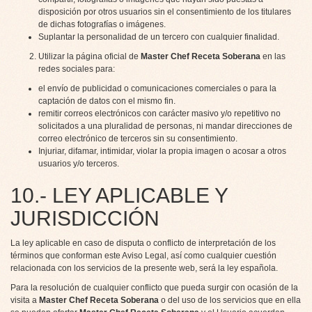
disposición por otros usuarios sin el consentimiento de los titulares
de dichas fotografías o imágenes.
Suplantar la personalidad de un tercero con cualquier finalidad.
Utilizar la página oficial de
Master Chef Receta Soberana
en las
redes sociales para:
el envío de publicidad o comunicaciones comerciales o para la
captación de datos con el mismo fin.
remitir correos electrónicos con carácter masivo y/o repetitivo no
solicitados a una pluralidad de personas, ni mandar direcciones de
correo electrónico de terceros sin su consentimiento.
Injuriar, difamar, intimidar, violar la propia imagen o acosar a otros
usuarios y/o terceros.
10.- LEY APLICABLE Y
JURISDICCIÓN
La ley aplicable en caso de disputa o conflicto de interpretación de los
términos que conforman este Aviso Legal, así como cualquier cuestión
relacionada con los servicios de la presente web, será la ley española.
Para la resolución de cualquier conflicto que pueda surgir con ocasión de la
visita a
Master Chef Receta Soberana
o del uso de los servicios que en ella