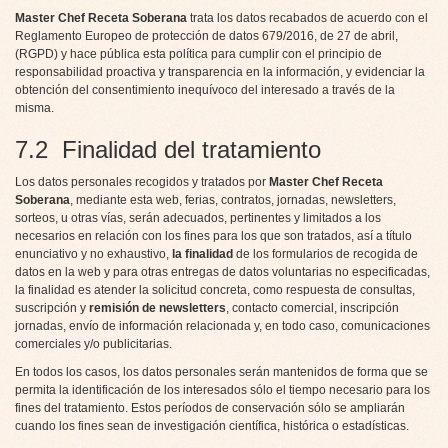
Master Chef Receta Soberana
trata los datos recabados de acuerdo con el
Reglamento Europeo de protección de datos 679/2016, de 27 de abril,
(RGPD) y hace pública esta política para cumplir con el principio de
responsabilidad proactiva y transparencia en la información, y evidenciar la
obtención del consentimiento inequívoco del interesado a través de la
misma.
7.2 Finalidad del tratamiento
Los datos personales recogidos y tratados por
Master Chef Receta
Soberana
, mediante esta web, ferias, contratos, jornadas, newsletters,
sorteos, u otras vías, serán adecuados, pertinentes y limitados a los
necesarios en relación con los fines para los que son tratados, así a título
enunciativo y no exhaustivo,
la finalidad
de los formularios de recogida de
datos en la web y para otras entregas de datos voluntarias no especificadas,
la finalidad es atender la solicitud concreta, como respuesta de consultas,
suscripción y
remisión de newsletters
, contacto comercial, inscripción
jornadas, envío de información relacionada y, en todo caso, comunicaciones
comerciales y/o publicitarias.
En todos los casos, los datos personales serán mantenidos de forma que se
permita la identificación de los interesados sólo el tiempo necesario para los
fines del tratamiento. Estos períodos de conservación sólo se ampliarán
cuando los fines sean de investigación científica, histórica o estadísticas.