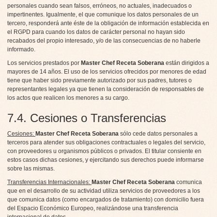
personales cuando sean falsos, erróneos, no actuales, inadecuados o
impertinentes. Igualmente, el que comunique los datos personales de un
tercero, responderá ante éste de la obligación de información establecida en
el RGPD para cuando los datos de carácter personal no hayan sido
recabados del propio interesado, y/o de las consecuencias de no haberle
informado.
Los servicios prestados por
Master Chef Receta Soberana
están dirigidos a
mayores de 14 años. El uso de los servicios ofrecidos por menores de edad
tiene que haber sido previamente autorizado por sus padres, tutores o
representantes legales ya que tienen la consideración de responsables de
los actos que realicen los menores a su cargo.
7.4. Cesiones o Transferencias
Cesiones:
Master Chef Receta Soberana
sólo cede datos personales a
terceros para atender sus obligaciones contractuales o legales del servicio,
con proveedores u organismos públicos o privados. El titular consiente en
estos casos dichas cesiones, y ejercitando sus derechos puede informarse
sobre las mismas.
Transferencias Internacionales:
Master Chef Receta Soberana
comunica
que en el desarrollo de su actividad utiliza servicios de proveedores a los
que comunica datos (como encargados de tratamiento) con domicilio fuera
del Espacio Económico Europeo, realizándose una transferencia