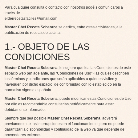
Para cualquier consulta o contacto con nosotros podéis comunicaros a
través de:
elderrecetasfaciles@gmail.com
Master Chef Receta Soberana
se dedica, entre otras actividades, a la
publicación de recetas de cocina.
1.- OBJETO DE LAS
CONDICIONES
Master Chef Receta Soberana
, le sugiere que lea las Condiciones de este
espacio web (en adelante, las “Condiciones de Uso”) las cuales describen
los términos y condiciones que serán aplicables a quienes visiten y
naveguen por dicho espacio, de conformidad con lo establecido en la
normativa vigente española.
Master Chef Receta Soberana
, puede modificar estas Condiciones de Uso
por ello es recomendable consultarlas periódicamente para estar
debidamente informado.
Siempre que sea posible
Master Chef Receta Soberana
, advertirá
previamente de las interrupciones en el funcionamiento, pero no puede
garantizar la disponibilidad y continuidad de la web ya que depende de
proveedores externos.