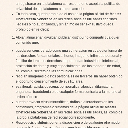
al registrarse en la plataforma correspondiente acepta la política de
privacidad de la plataforma a la que accede.
En todo caso, queda prohibido el uso de la página oficial de
Master
Chef Receta Soberana
en las redes sociales utilizadas con fines
ilegales o no autorizados, y sin ánimo de ser exhaustivo queda
prohibido entre otros:
Alojar, almacenar, divulgar, publicar, distribuir o compartir cualquier
contenido que:
pueda ser considerado como una vulneración en cualquier forma de
los derechos fundamentales al honor, imagen e intimidad personal y
familiar de terceros, derechos de propiedad industrial e intelectual,
protección de datos y, muy especialmente, de los menores de edad,
así como el secreto de las comunicaciones.
recojan imágenes o datos personales de terceros sin haber obtenido
el oportuno consentimiento de sus titulares.
sea ilegal, racista, obscena, pornográfica, abusiva, difamatoria,
engañosa, fraudulenta o de cualquier forma contraria a la moral o al
orden público.
pueda provocar virus informáticos, daños o alteraciones en los
contenidos, programas o sistemas de la página oficial de
Master
Chef Receta Soberana
en las redes sociales utilizadas, así como de
la propia plataforma de red social correspondiente.
Reproducir, distribuir, poner a disposición o de cualquier otro modo
compartir, fotografías o imágenes que hayan sido puestas a